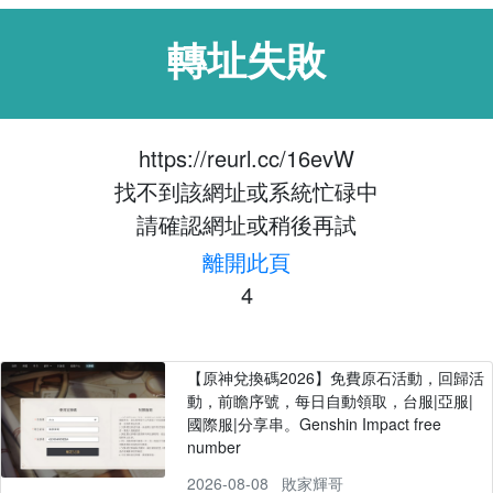
轉址失敗
https://reurl.cc/16evW
找不到該網址或系統忙碌中
請確認網址或稍後再試
離開此頁
4
【原神兌換碼2026】免費原石活動，回歸活
動，前瞻序號，每日自動領取，台服|亞服|
國際服|分享串。Genshin Impact free
number
2026-08-08
敗家輝哥