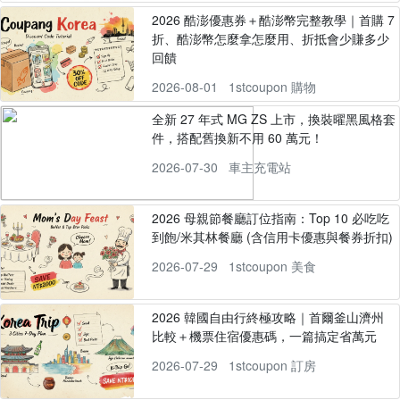
2026 酷澎優惠券＋酷澎幣完整教學｜首購 7
折、酷澎幣怎麼拿怎麼用、折抵會少賺多少
回饋
2026-08-01
1stcoupon 購物
全新 27 年式 MG ZS 上市，換裝曜黑風格套
件，搭配舊換新不用 60 萬元！
2026-07-30
車主充電站
2026 母親節餐廳訂位指南：Top 10 必吃吃
到飽/米其林餐廳 (含信用卡優惠與餐券折扣)
2026-07-29
1stcoupon 美食
2026 韓國自由行終極攻略｜首爾釜山濟州
比較＋機票住宿優惠碼，一篇搞定省萬元
2026-07-29
1stcoupon 訂房