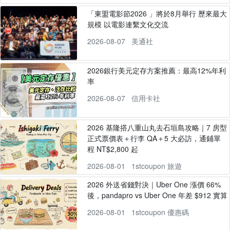
「東盟電影節2026 」將於8月舉行 歷來最大
規模 以電影連繫文化交流
2026-08-07
美通社
2026銀行美元定存方案推薦：最高12%年利
率
2026-08-07
信用卡社
2026 基隆搭八重山丸去石垣島攻略｜7 房型
正式票價表＋行李 QA＋5 大必訪，通鋪單
程 NT$2,800 起
2026-08-01
1stcoupon 旅遊
2026 外送省錢對決｜Uber One 漲價 66%
後，pandapro vs Uber One 年差 $912 實算
2026-08-01
1stcoupon 優惠碼