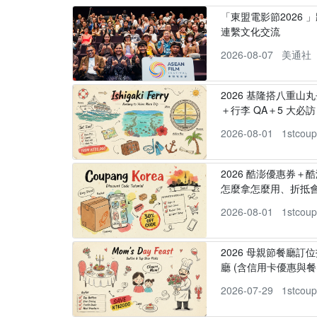
「東盟電影節2026 
連繫文化交流
2026-08-07
美通社
2026 基隆搭八重山
＋行李 QA＋5 大必訪，
2026-08-01
1stcou
2026 酷澎優惠券＋
怎麼拿怎麼用、折抵
2026-08-01
1stcou
2026 母親節餐廳訂位
廳 (含信用卡優惠與餐
2026-07-29
1stcou