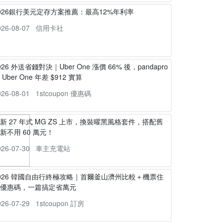
026銀行美元定存方案推薦：最高12%年利率
026-08-07
信用卡社
026 外送省錢對決｜Uber One 漲價 66% 後，pandapro
s Uber One 年差 $912 實算
026-08-01
1stcoupon 優惠碼
新 27 年式 MG ZS 上市，換裝曜黑風格套件，搭配舊
新不用 60 萬元！
026-07-30
車主充電站
026 韓國自由行終極攻略｜首爾釜山濟州比較＋機票住
宿優惠碼，一篇搞定省萬元
026-07-29
1stcoupon 訂房