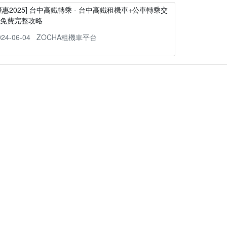
優惠2025] 台中高鐵轉乘 - 台中高鐵租機車+公車轉乘交
通免費完整攻略
024-06-04
ZOCHA租機車平台