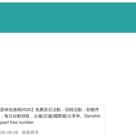
原神兌換碼2026】免費原石活動，回歸活動，前瞻序
，每日自動領取，台服|亞服|國際服|分享串。Genshin
mpact free number
026-08-08
敗家輝哥