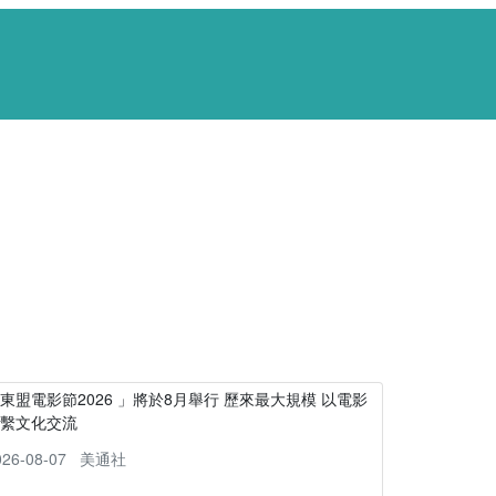
東盟電影節2026 」將於8月舉行 歷來最大規模 以電影
連繫文化交流
026-08-07
美通社