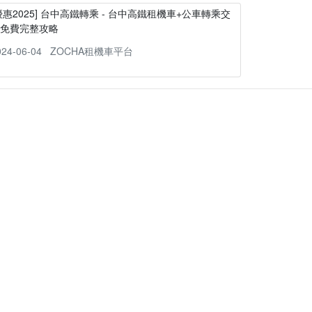
優惠2025] 台中高鐵轉乘 - 台中高鐵租機車+公車轉乘交
通免費完整攻略
024-06-04
ZOCHA租機車平台