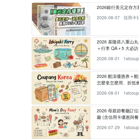
2026銀行美元定存
2026-08-07
信用卡
2026 基隆搭八重山
＋行李 QA＋5 大必訪，
2026-08-01
1stcou
2026 酷澎優惠券＋
怎麼拿怎麼用、折抵
2026-08-01
1stcou
2026 母親節餐廳訂位
廳 (含信用卡優惠與餐
2026-07-29
1stcou