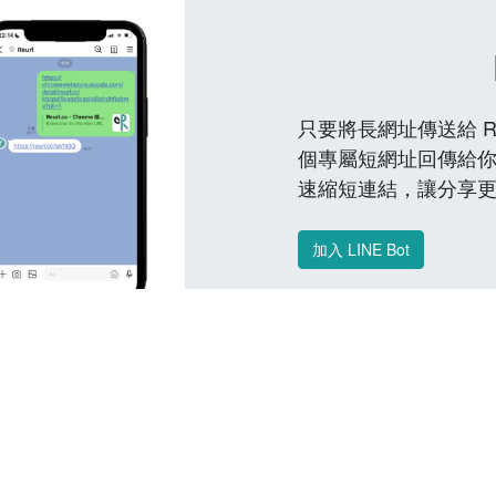
只要將長網址傳送給 Reu
個專屬短網址回傳給你
速縮短連結，讓分享
加入 LINE Bot
常見問題 FAQ