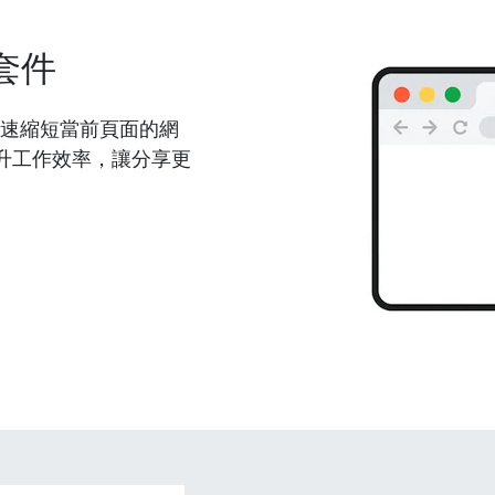
套件
能夠快速縮短當前頁面的網
升工作效率，讓分享更