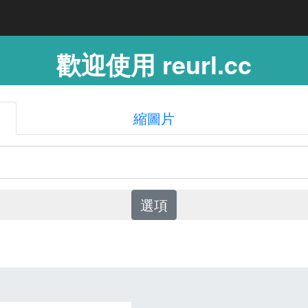
歡迎使用 reurl.cc
縮圖片
選項