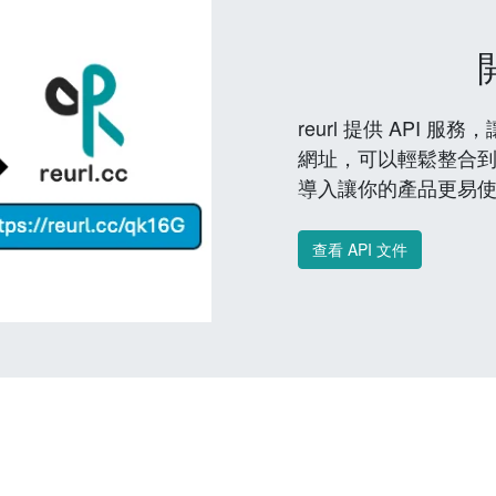
reurl 提供 API
網址，可以輕鬆整合
導入讓你的產品更易
查看 API 文件