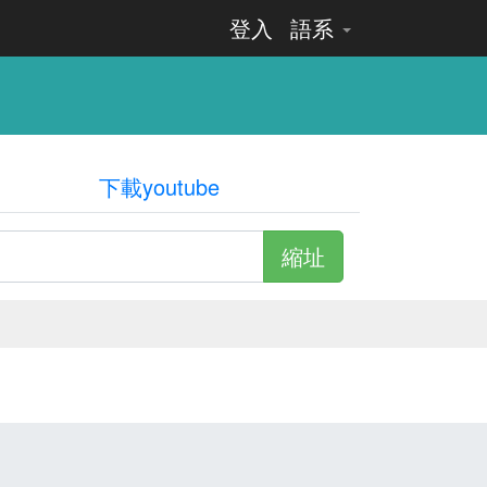
登入
語系
下載youtube
縮址