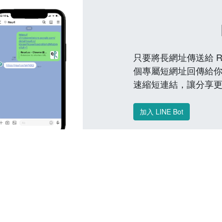
只要將長網址傳送給 Reu
個專屬短網址回傳給你
速縮短連結，讓分享
加入 LINE Bot
常見問題 FAQ