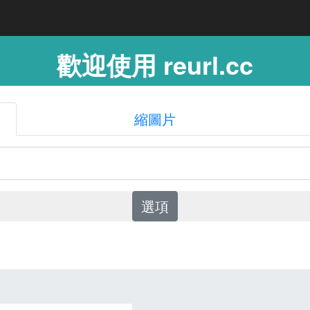
歡迎使用 reurl.cc
縮圖片
選項