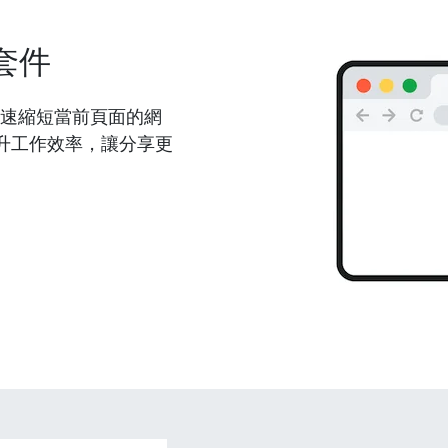
套件
能夠快速縮短當前頁面的網
升工作效率，讓分享更