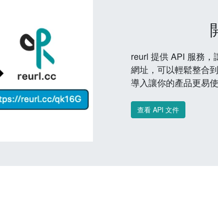
reurl 提供 API
網址，可以輕鬆整合
導入讓你的產品更易
查看 API 文件