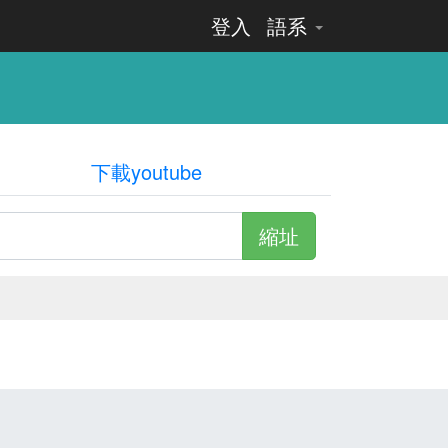
登入
語系
下載youtube
縮址