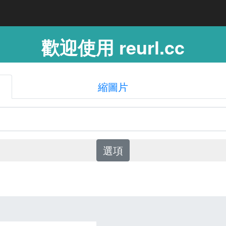
歡迎使用 reurl.cc
縮圖片
選項