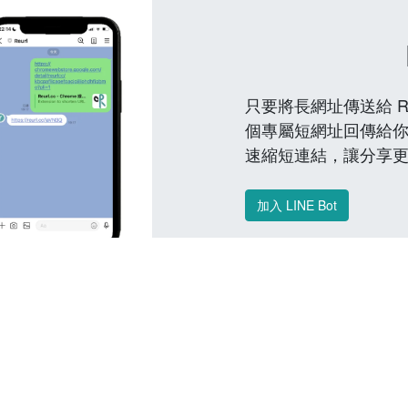
只要將長網址傳送給 Reu
個專屬短網址回傳給你
速縮短連結，讓分享
加入 LINE Bot
常見問題 FAQ