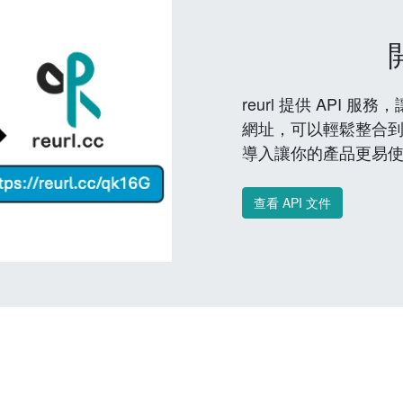
reurl 提供 API
網址，可以輕鬆整合
導入讓你的產品更易
查看 API 文件