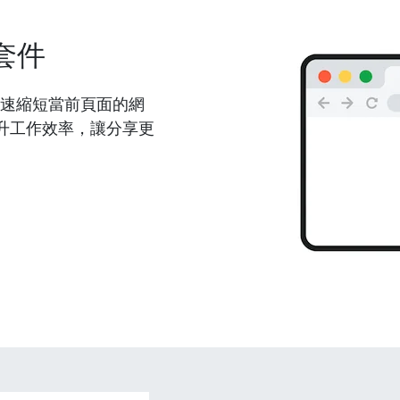
套件
能夠快速縮短當前頁面的網
升工作效率，讓分享更