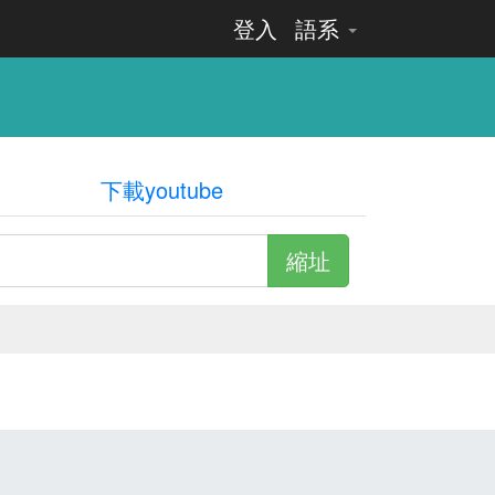
登入
語系
下載youtube
縮址