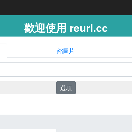
歡迎使用 reurl.cc
縮圖片
選項