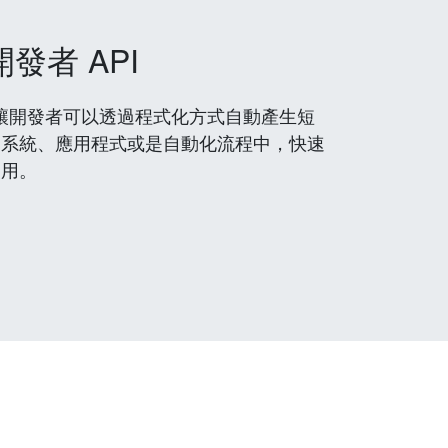
開發者 API
 服務，讓開發者可以透過程式化方式自動產生短
到系統、應用程式或是自動化流程中，快速
使用。