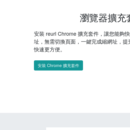
瀏覽器擴充
安裝 reurl Chrome 擴充套件，讓您
址，無需切換頁面，一鍵完成縮網址，提
快速更方便。
安裝 Chrome 擴充套件