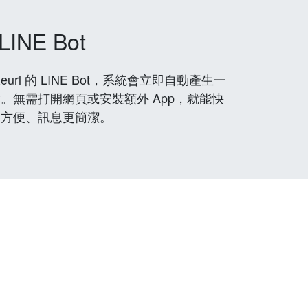
LINE Bot
rl 的 LINE Bot，系統會立即自動產生一
。無需打開網頁或安裝額外 App，就能快
更方便、訊息更簡潔。