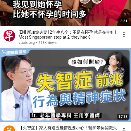
8:51
[EN] 新加坡夫妻12年生八个：不是在怀孕 就是在带娃 |
Most Singaporean stop at 2, they had 8
zaobaosg
•
293K views
17:18
【失智症】家人有這五種情況要小心！醫師帶你認識失