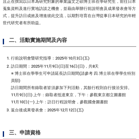
且正在撰寫以日本為研究對象的畢業論文之碩博士班在學研究生，前往日本
蒐集資料及進行實地訪談之機會，並藉由舉辦行前說明會及成果發表會等方
式，提升訪日成效及增進彼此交流，以期對培育在台灣從事日本研究的年輕
世代研究者有所助益。
二、活動實施期間及內容
行前說明會暨研究指導：2025年10月3日(五)
訪日期間：2025年11月9日(日)至16日(日)，共8天
※ 博士班在學學生可申請延長訪日期間(請參考 四.博士班在學學生特別
員額)
訪日期間所有錄取者皆須參加下列活動，其餘行程則自行接洽安排。
11月9日(日) 上午：錄取者抵達東京，下午：參觀東京都立圖書館
11月10日(一) 上午：訪日行程說明會，參觀國會圖書館
返台後成果發表會：2025年12月12日(五)
三、申請資格