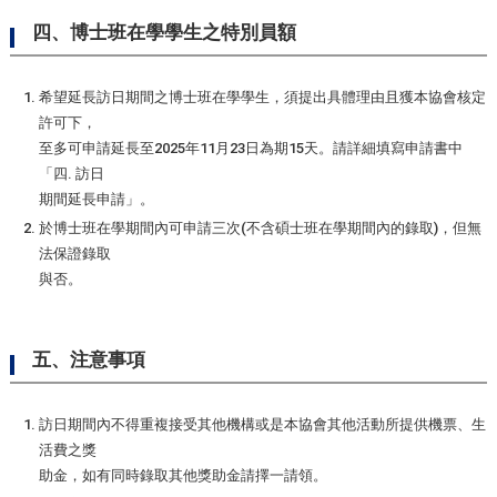
四、博士班在學學生之特別員額
希望延長訪日期間之博士班在學學生，須提出具體理由且獲本協會核定
許可下，
至多可申請延長至2025年11月23日為期15天。請詳細填寫申請書中
「四. 訪日
期間延長申請」。
於博士班在學期間內可申請三次(不含碩士班在學期間內的錄取)，但無
法保證錄取
與否。
五、注意事項
訪日期間內不得重複接受其他機構或是本協會其他活動所提供機票、生
活費之獎
助金，如有同時錄取其他獎助金請擇一請領。