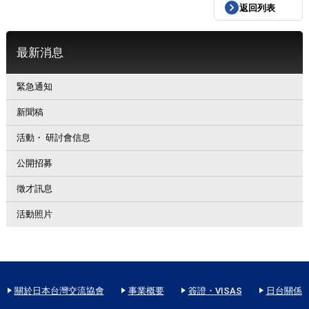
返回列表
最新消息
緊急通知
新聞稿
活動・ 研討會信息
公開招募
徵才訊息
活動照片
關於日本台灣交流協會
事業概要
簽證・VISAS
日台關係