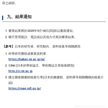
容之細節。
九、結果通知
審查結果將於2025年9月18日(四)前以書面通知。
概不受理親訪、電話或以其他方式查詢審查結果。
【參考】
日本的研究者、研究動向、資料收集等相關網頁
科學研究費助成事業資料庫
https://kaken.nii.ac.jp/ja/
CiNii (日本的學術論文、學術雜誌文章檢索網頁)
http://ci.nii.ac.jp
國立國會圖書館檢索引導(日本的圖書館、資料庫等相關機構的檢索介
紹)
https://rnavi.ndl.go.jp/