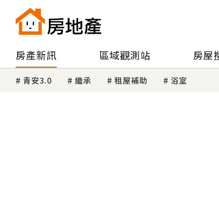
房產新訊
區域觀測站
房屋
青安3.0
繼承
租屋補助
浴室