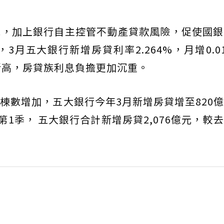
施，加上銀行自主控管不動產貸款風險，促使國銀
3月五大銀行新增房貸利率2.264%，月增0.0
新高，房貸族利息負擔更加沉重。
棟數增加，五大銀行今年3月新增房貸增至820
第1季， 五大銀行合計新增房貸2,076億元，較