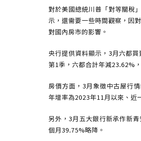
對於美國總統川普「對等關稅
示，還需要一些時間觀察，因對
對國內房市的影響。
央行提供資料顯示，3月六都買賣
第1季，六都合計年減23.62
房價方面，3月象徵中古屋行情的
年增率為2023年11月以來、
另外，3月五大銀行新承作新青安
個月39.75%略降。