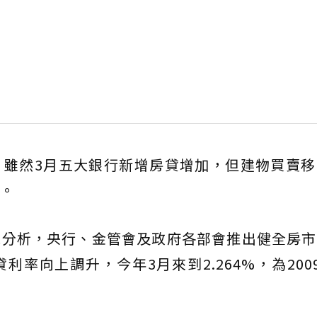
，雖然3月五大銀行新增房貸增加，但建物買賣移
。
仁分析，央行、金管會及政府各部會推出健全房市
率向上調升，今年3月來到2.264%，為200