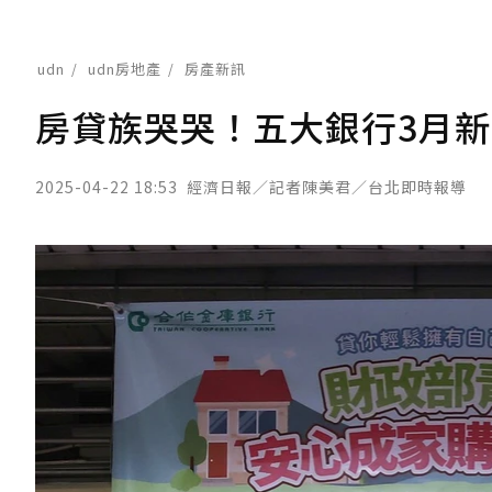
udn
udn房地產
房產新訊
房貸族哭哭！五大銀行3月新增
2025-04-22 18:53
經濟日報／記者陳美君／台北即時報導