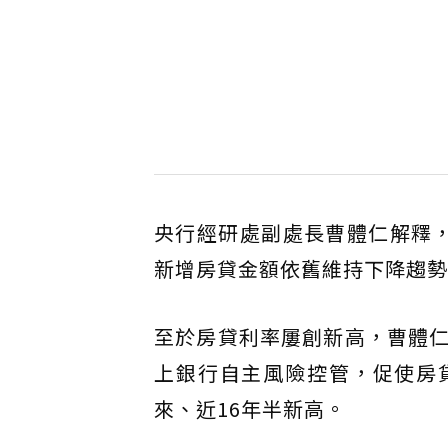
央行經研處副處長曹體仁解釋
新增房貸金額依舊維持下降趨勢
至於房貸利率屢創新高，曹體
上銀行自主風險控管，促使房貸利
來、近16年半新高。