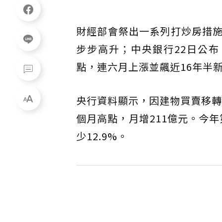
財經部會祭出一系列打炒房措
步步高升；中央銀行22日公布，
點，連六月上漲並飆近16年半
央行資料顯示，因建物買賣移轉
個月高點，月增211億元。今年
少12.9%。