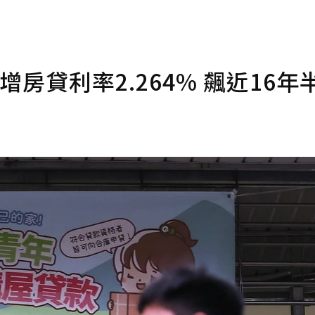
房貸利率2.264% 飆近16年