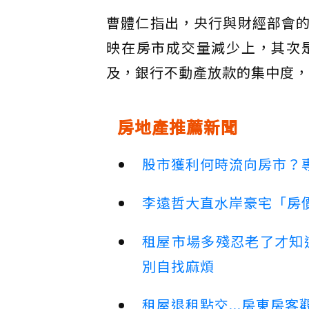
曹體仁指出，央行與財經部會
映在房市成交量減少上，其次
及，銀行不動產放款的集中度，
房地產推薦新聞
股市獲利何時流向房市？
李遠哲大直水岸豪宅「房
租屋市場多殘忍老了才知
別自找麻煩
租屋退租點交...房東房