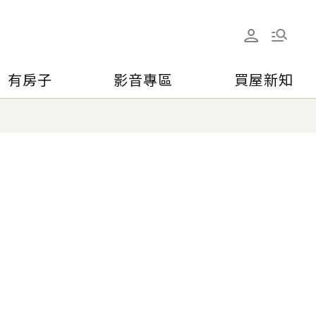
有房子
影音專區
買屋新知