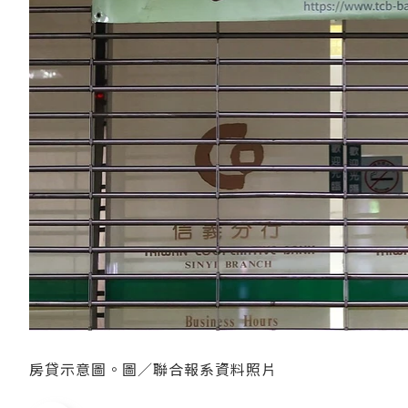
房貸示意圖。圖／聯合報系資料照片