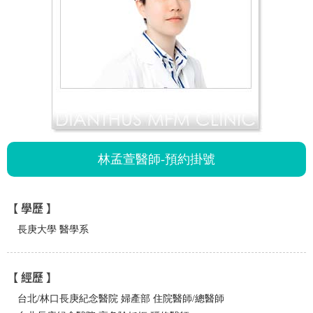
林孟萱醫師-預約掛號
【 學歷 】
長庚大學 醫學系
【 經歷 】
台北/林口長庚紀念醫院 婦產部 住院醫師/總醫師