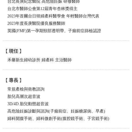
台北長庚紀念醫院 高危險妊娠 研修醫師
台北市醫師公會第12屆青年杏林獎得主
2023年首爾台日韓婦產科醫學會 年輕醫師台灣代表
2023年度長庚醫院優良服務醫師
英國(FMF)第一孕期頸部透明帶、子癲前症篩檢認證
【 現任 】
禾馨新生婦幼診所 婦產科 主治醫師
【 專長 】
常規產檢與衛教諮詢
胎兒高層次超音波
3D/4D 胎兒動態超音波
高危險妊娠診斷與諮詢(子癲前症、妊娠糖尿病、早產)
婦科開腹手術、婦科微創手術(腹腔鏡手術、子宮鏡手術)