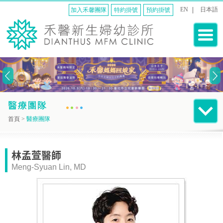
EN
日本語
加入禾馨團隊
特約掛號
預約掛號
首頁
>
醫療團隊
林孟萱醫師
Meng-Syuan Lin, MD