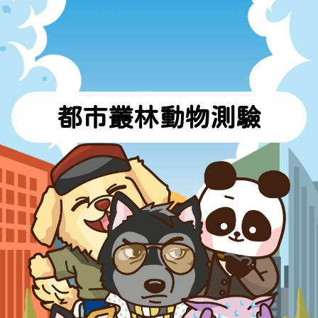
都市叢林動物測驗