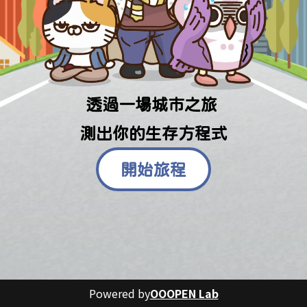
透過一場城市之旅 
測出
你的生存方程式
開始旅程
Powered by
OOOPEN Lab