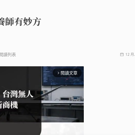
養師有妙方
閱讀列表
12 月.
閱讀文章
arrow_forward_ios