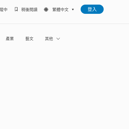
登入
蹤中
稍後閱讀
繁體中文
產業
藝文
其他