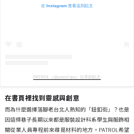
在 Instagram 查看這則貼文
PATROL（@patrol.tpe）分享的貼文
在書頁裡找到靈感與創意
而為什麼選擇落腳老台北人熟知的「鈕釦街」？也是
因這條巷子長期以來都是服裝設計科系學生與服飾相
關從業人員專程前來尋覓材料的地方。PATROL希望