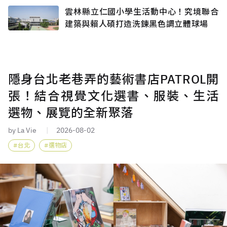
雲林縣立仁國小學生活動中心！究境聯合
建築與賴人碩打造洗鍊黑色調立體球場
隱身台北老巷弄的藝術書店PATROL開
張！結合視覺文化選書、服裝、生活
選物、展覽的全新聚落
by La Vie
2026-08-02
台北
選物店