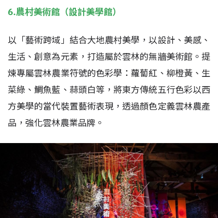
6.農村美術館（設計美學館）
以「藝術跨域」結合大地農村美學，以設計、美感、
生活、創意為元素，打造屬於雲林的無牆美術館。提
煉專屬雲林農業符號的色彩學：蘿蔔紅、柳橙黃、生
菜綠、鯛魚藍、蒜頭白等，將東方傳統五行色彩以西
方美學的當代裝置藝術表現，透過顏色定義雲林農產
品，強化雲林農業品牌。