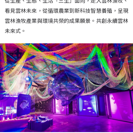
從生產、生態、生活「三生」面向，走入雲林漁牧、
看見雲林未來，從循環農業到新科技智慧養殖，呈現
雲林漁牧產業與環境共榮的成果願景。共創永續雲林
未來式。