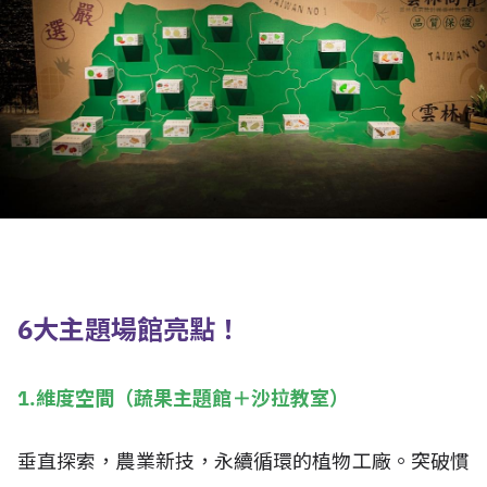
6大主題場館亮點！
1.維度空間（蔬果主題館＋沙拉教室）
垂直探索，農業新技，永續循環的植物工廠。突破慣