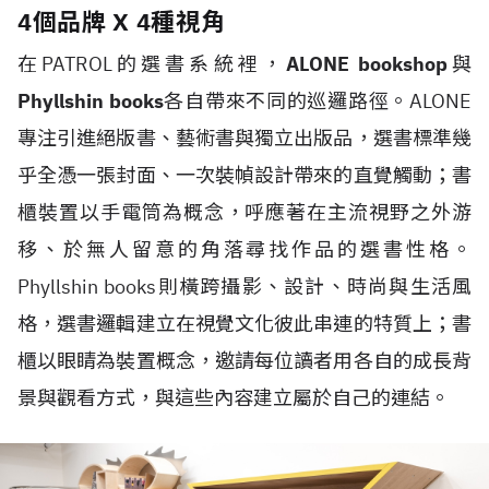
4個品牌 X 4種視角
在PATROL的選書系統裡，
ALONE bookshop
與
Phyllshin books
各自帶來不同的巡邏路徑。ALONE
專注引進絕版書、藝術書與獨立出版品，選書標準幾
乎全憑一張封面、一次裝幀設計帶來的直覺觸動；書
櫃裝置以手電筒為概念，呼應著在主流視野之外游
移、於無人留意的角落尋找作品的選書性格。
Phyllshin books則橫跨攝影、設計、時尚與生活風
格，選書邏輯建立在視覺文化彼此串連的特質上；書
櫃以眼睛為裝置概念，邀請每位讀者用各自的成長背
景與觀看方式，與這些內容建立屬於自己的連結。