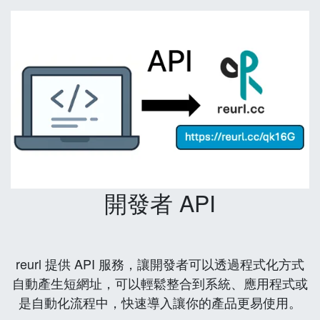
開發者 API
reurl 提供 API 服務，讓開發者可以透過程式化方式
自動產生短網址，可以輕鬆整合到系統、應用程式或
是自動化流程中，快速導入讓你的產品更易使用。