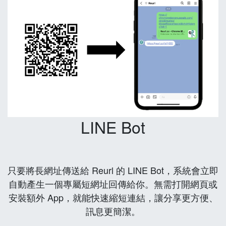
LINE Bot
只要將長網址傳送給 Reurl 的 LINE Bot，系統會立即
自動產生一個專屬短網址回傳給你。無需打開網頁或
安裝額外 App，就能快速縮短連結，讓分享更方便、
訊息更簡潔。