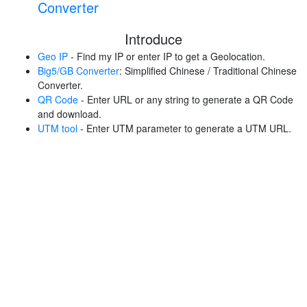
Converter
Introduce
Geo IP
- Find my IP or enter IP to get a Geolocation.
Big5/GB Converter
: Simplified Chinese / Traditional Chinese
Converter.
QR Code
- Enter URL or any string to generate a QR Code
and download.
UTM tool
- Enter UTM parameter to generate a UTM URL.