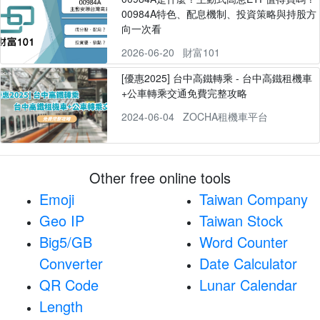
00984A特色、配息機制、投資策略與持股方
向一次看
2026-06-20
財富101
[優惠2025] 台中高鐵轉乘 - 台中高鐵租機車
+公車轉乘交通免費完整攻略
2024-06-04
ZOCHA租機車平台
Other free online tools
Emoji
Taiwan Company
Geo IP
Taiwan Stock
Big5/GB
Word Counter
Converter
Date Calculator
QR Code
Lunar Calendar
Length