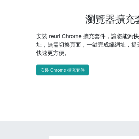
瀏覽器擴充
安裝 reurl Chrome 擴充套件，讓您
址，無需切換頁面，一鍵完成縮網址，提
快速更方便。
安裝 Chrome 擴充套件