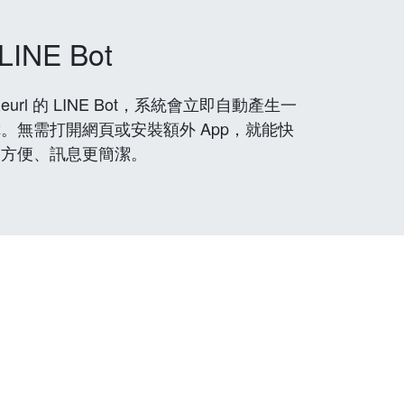
LINE Bot
rl 的 LINE Bot，系統會立即自動產生一
。無需打開網頁或安裝額外 App，就能快
更方便、訊息更簡潔。