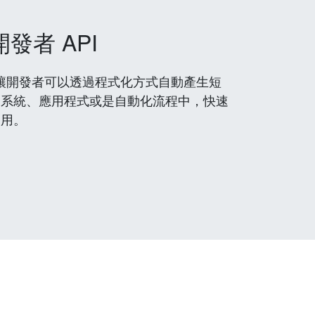
開發者 API
 服務，讓開發者可以透過程式化方式自動產生短
到系統、應用程式或是自動化流程中，快速
使用。