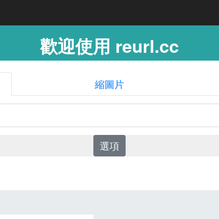
歡迎使用 reurl.cc
縮圖片
選項