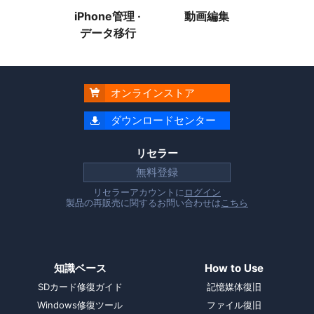
iPhone管理 ·
動画編集
データ移行
オンラインストア

ダウンロードセンター

リセラー
無料登録
リセラーアカウントに
ログイン
製品の再販売に関するお問い合わせは
こちら
知識ベース
How to Use
SDカード修復ガイド
記憶媒体復旧
Windows修復ツール
ファイル復旧