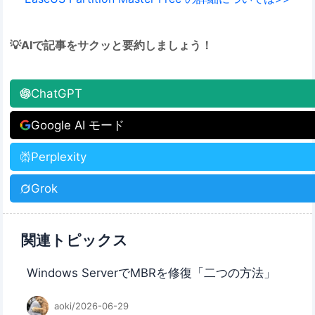
💡AIで記事をサクッと要約しましょう！
ChatGPT
Google AI モード
Perplexity
Grok
関連トピックス
Windows ServerでMBRを修復「二つの方法」
aoki/2026-06-29