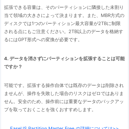
拡張できる容量は、そのパーティションに隣接した未割り
当て領域の大きさによって決まります。また、MBR方式の
ディスクでは1つのパーティション最大容量が2TBに制限
される点にもご注意ください。2TB以上のデータを格納す
るにはGPT形式への変換が必要です。
4. データを消さずにパーティションを拡張することは可能
ですか？
可能です。拡張する操作自体では既存のデータは削除され
ませんが、操作を失敗した場合のリスクはゼロではありま
せん。安全のため、操作前には重要なデータのバックアッ
プを取っておくことを強くおすすめします。
EaseUS Partition Master Free の詳細については>>