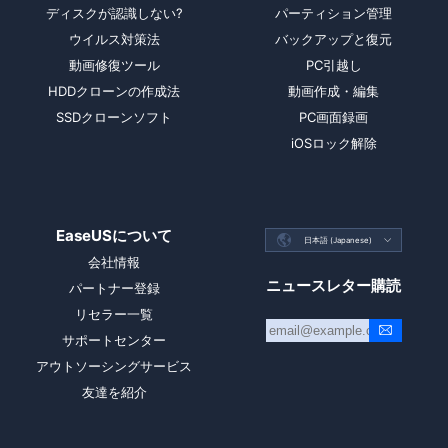
ディスクが認識しない?
パーティション管理
ウイルス対策法
バックアップと復元
動画修復ツール
PC引越し
HDDクローンの作成法
動画作成・編集
SSDクローンソフト
PC画面録画
iOSロック解除
EaseUSについて

日本語 (Japanese)

会社情報
ニュースレター購読
パートナー登録
リセラー一覧
サポートセンター
アウトソーシングサービス
友達を紹介