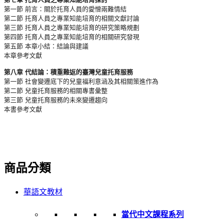
第一節 前言：關於托育人員的愛憎兩難情結
第二節 托育人員之專業知能培育的相關文獻討論
第三節 托育人員之專業知能培育的研究策略規劃
第四節 托育人員之專業知能培育的相關研究發現
第五節 本章小結：結論與建議
本章參考文獻
第八章 代結論：積重難返的臺灣兒童托育服務
第一節 社會變遷底下的兒童福利意涵及其相關策進作為
第二節 兒童托育服務的相關專書彙整
第三節 兒童托育服務的未來變遷趨向
本書參考文獻
商品分類
華語文教材
當代中文課程系列