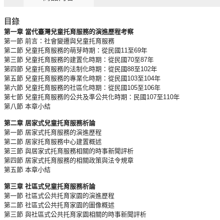
目錄
第一章 當代臺灣兒童托育服務的演進歷程考察
第一節 前言：社會變遷與兒童托育服務
第二節 兒童托育服務的萌芽時期：從民國11至69年
第三節 兒童托育服務的建置化時期：從民國70至87年
第四節 兒童托育服務的法制化時期：從民國88至102年
第五節 兒童托育服務的專業化時期：從民國103至104年
第六節 兒童托育服務的社區化時期：從民國105至106年
第七節 兒童托育服務的公共及準公共化時期：民國107至110年
第八節 本章小結
第二章 居家式兒童托育服務析論
第一節 居家式托育服務的演進歷程
第二節 居家托育服務中心建置概述
第三節 與居家式托育服務相關的時事新聞評析
第四節 居家式托育服務的相關政策與法令規章
第五節 本章小結
第三章 社區式兒童托育服務析論
第一節 社區式公共托育家園的演進歷程
第二節 社區式公共托育家園的圖像概述
第三節 與社區式公共托育家園相關的時事新聞評析