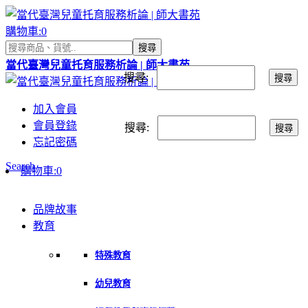
購物車:
0
搜尋
當代臺灣兒童托育服務析論 | 師大書苑
搜尋:
搜尋
加入會員
會員登錄
搜尋:
搜尋
忘記密碼
Search
購物車:
0
品牌故事
教育
特殊教育
幼兒教育