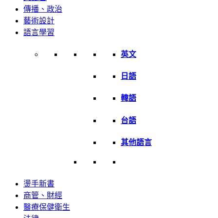
傳播、政治
藝術設計
語言學習
英文
日語
韓語
台語
其他語言
燙手新書
商管、財經
醫療保健衛生