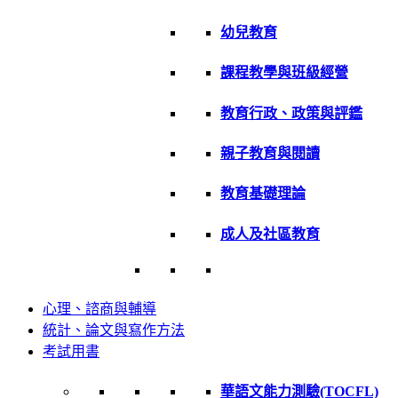
幼兒教育
課程教學與班級經營
教育行政、政策與評鑑
親子教育與閱讀
教育基礎理論
成人及社區教育
心理、諮商與輔導
統計、論文與寫作方法
考試用書
華語文能力測驗(TOCFL)