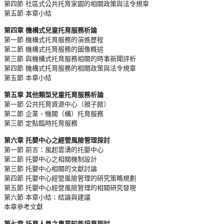
第四節 社區式公共托育家園的相關政策與法令規章
第五節 本章小結
第四章 機構式兒童托育服務析論
第一節 機構式托育服務的演進歷程
第二節 機構式托育服務的圖像概述
第三節 與機構式托育服務相關的時事新聞評析
第四節 機構式托育服務的相關政策與法令規章
第五節 本章小結
第五章 其他類型兒童托育服務析論
第一節 公共托育資源中心（親子館）
第二節 企業、機關（構）托育服務
第三節 定點臨時托育服務
第六章 托嬰中心之經營風險管理探討
第一節 前言：風起雲湧的托嬰中心
第二節 托嬰中心之相關機制設計
第三節 托嬰中心相關的文獻討論
第四節 托嬰中心經營風險管理的研究策略規劃
第五節 托嬰中心經營風險管理的相關研究發現
第六節 本章小結：結論與建議
本章參考文獻
第七章 托育人員之專業知能培育探討