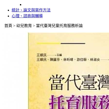
統計、論文與寫作方法
心理、諮商與輔導
首頁 > 幼兒教育 > 當代臺灣兒童托育服務析論