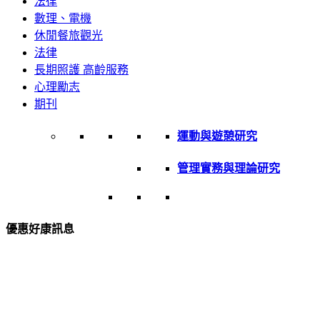
法律
數理、電機
休閒餐旅觀光
法律
長期照護 高齡服務
心理勵志
期刊
運動與遊憩研究
管理實務與理論研究
優惠好康訊息