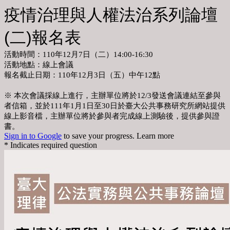
疫情治理與人權法治系列論壇
(二)報名表
活動時間：110年12月7日（二）14:00-16:30
活動地點：線上會議
報名截止日期：110年12月3日（五）中午12點
※ 本次會議採線上進行，主辦單位將於12/3發送會議連結至參與
者信箱，並於111年1月1日至30日於臺大公共事務研究所網站提供
線上影音檔，主辦單位將於參與者完成線上測驗後，提供參與證
書。
Sign in to Google
to save your progress.
Learn more
* Indicates required question