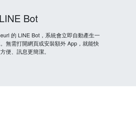
LINE Bot
rl 的 LINE Bot，系統會立即自動產生一
。無需打開網頁或安裝額外 App，就能快
更方便、訊息更簡潔。