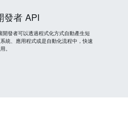
開發者 API
 服務，讓開發者可以透過程式化方式自動產生短
到系統、應用程式或是自動化流程中，快速
使用。