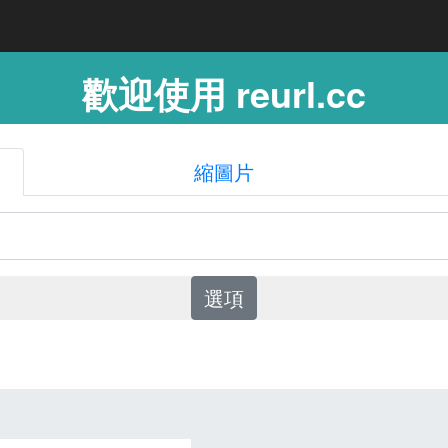
歡迎使用 reurl.cc
縮圖片
選項