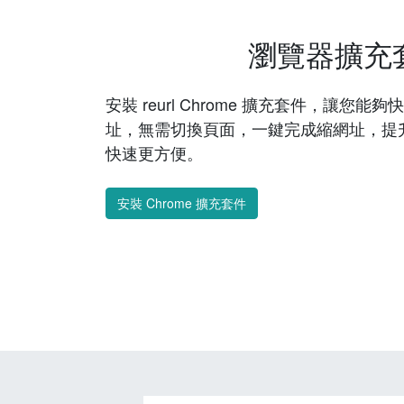
瀏覽器擴充
安裝 reurl Chrome 擴充套件，讓您
址，無需切換頁面，一鍵完成縮網址，提
快速更方便。
安裝 Chrome 擴充套件