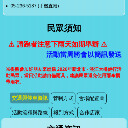
05-236-5187 (手機直撥)
民眾須知
⚠ 請跑者注意下雨天如期舉辦 ⚠
活動當周將會以簡訊發送憑
※提醒參加好朋友來瞧橋 2026年新北市 - 淡江大橋健行活
動民眾，當日活動請自備雨具，建議民眾避免使用雨傘攜
帶雨衣。
交通與停車資訊
管制方式
會場配置圖
活動流程與路線
報到方式
合作店家