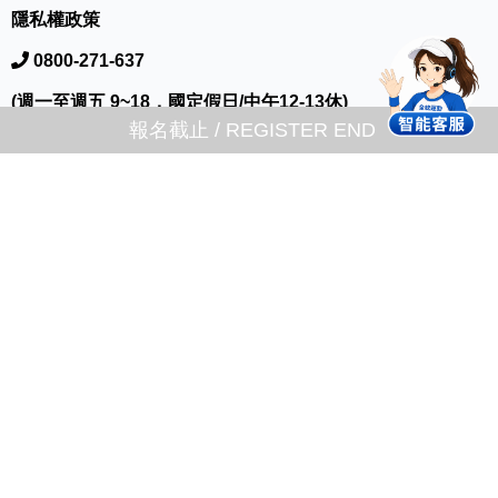
隱私權政策
0800-271-637
(週一至週五 9~18，國定假日/中午12-13休)
報名截止 / REGISTER END
05-236-5187
service@ctrun.com.tw
公司地址：嘉義市西區大富路256號
© 1994-2026 全統運動用品股份有限公司 版權所有 CHUAN TUNG Co.,
Ltd All Rights Reserved.