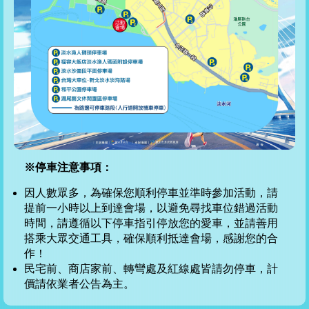
※停車注意事項：
因人數眾多，為確保您順利停車並準時參加活動，請
提前一小時以上到達會場，以避免尋找車位錯過活動
時間，請遵循以下停車指引停放您的愛車，並請善用
搭乘大眾交通工具，確保順利抵達會場，感謝您的合
作！
民宅前、商店家前、轉彎處及紅線處皆請勿停車，計
價請依業者公告為主。