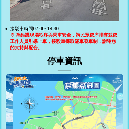
接駁車時間07:00~14:30
※ 為維護現場秩序與乘車安全，請民眾依序排隊並依
工作人員引導上車，接駁車採取滿車發車制，謝謝您
的支持與配合。
停車資訊