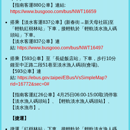
【指南客運880公車】連結:
https://www.busgooo.com/bus/NWT16659
搭乘【淡水客運837公車】(新春街→新天母社區)至
「輕軌紅樹林站」下車，接輕軌於「輕軌淡水漁人碼
頭站」下車。
【淡水客運837公車】連
結:
https://www.busgooo.com/bus/NWT16497
搭乘【593公車】至「長緹飯店站」下車，步行10分
鐘至中正路二段51巷至淡水漁人碼頭(會場)。
【593公車】連
結
:
https://ebus.gov.taipei/EBus/VsSimpleMap?
rid=16772&sec=0#
【指南客運紅26公車】4月25日06:00-15:00取消停靠
【淡水漁人碼頭站】、【輕軌淡水漁人碼頭站】、
【淡水漁市】。
【捷運】
捷運「紅樹林站」下車，接輕軌於「輕軌淡水漁人碼