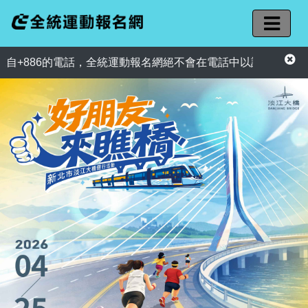
886的電話，全統運動報名網絕不會在電話中以訂單異常為由，要