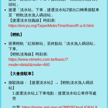
頭站」
捷運「淡水站」下車，捷運淡水站2號出口轉乘接駁車
至「輕軌淡水漁人碼頭站」
【捷運淡水信義線】時刻表:
https://ericyu.org/TaipeiMetroTime/lines/R-a-6.html
【輕軌】
搭乘輕軌「紅樹林站」至終點站「淡水漁人碼頭站」
下車。
【輕軌淡海線】時刻表:
https://www.ntmetro.com.tw/basic/?
mode=detail&node=460
【大會接駁車】
接駁路線：【捷運淡水站】→【輕軌淡水漁人碼頭
站】
1.捷運淡水站上下車地點：捷運淡水站公車停等處
旁
位置:
https://maps.app.goo.gl/Jf9fYBQpuiLtGKbL9