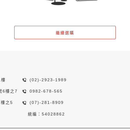
繼續選購
1樓
(02)-2923-1989
號6樓之7
0982-678-565
8樓之5
(07)-281-8909
統編：54028862