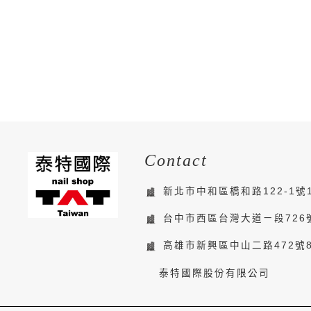
Contact
新北市中和區橋和路122-1號
台中市西區台灣大道ㄧ段726
高雄市新興區中山二路472號
泰特國際股份有限公司