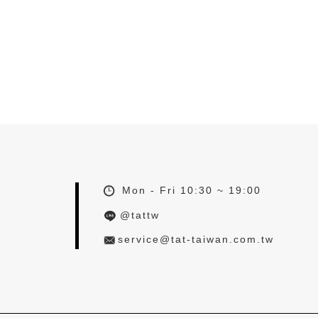
Mon - Fri 10:30 ~ 19:00
@tattw
service@tat-taiwan.com.tw