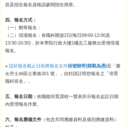
容及招生報名資格請參閱招生簡章。
四、報名方式：
（一）郵寄報名：
（二）現場報名：各職科開放2日(每日09:00-12:00及
13:30-16:30)，於本學院行政大樓1樓志工服務台受理現場
報名。
※
請於報名截止日前將報名文件
掛號郵寄(郵戳為憑)
至「臺
北市士林區士東路301 號」，信封請註明您報名之「培育
職科班名」。
五、報名日期：
依職能培育課程一覽表所示報名起訖日期
內受理報名作業。
六、報名應備文件
（包含共同應繳資料及個別應繳資料）