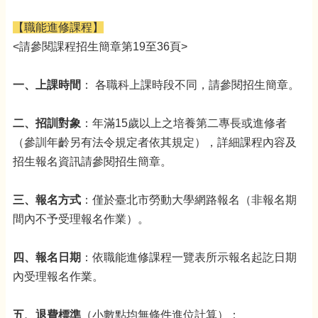
【職能進修課程】
<請參閱課程招生簡章第19至36頁>
一、上課時間
： 各職科上課時段不同，請參閱招生簡章。
二、招訓對象
：年滿15歲以上之培養第二專長或進修者
（參訓年齡另有法令規定者依其規定），詳細課程內容及
招生報名資訊請參閱招生簡章。
三、報名方式
：僅於臺北市勞動大學網路報名（非報名期
間內不予受理報名作業）。
四、報名日期
：依職能進修課程一覽表所示報名起訖日期
內受理報名作業。
五、退費標準
（小數點均無條件進位計算）：