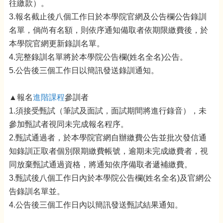
往繳款）。
3.報名截止後八個工作日於本學院官網及公告欄公告錄訓
名單，倘尚有名額，則依序通知備取者依期限繳費後，於
本學院官網更新錄訓名單。
4.完整錄訓名單將於本學院公告欄(姓名全名)公告。
5.公告後三個工作日以簡訊發送錄訓通知。
▲報名
進階課程
參訓者
1.須接受甄試（筆試及面試，面試期間將進行錄音），未
參加甄試者視同未完成報名程序。
2.甄試通過者，於本學院官網自辦繳費公告並批次發信通
知錄訓正取者個別限期繳費帳號，逾期未完成繳費者，視
同放棄甄試通過資格，將通知依序備取者遞補繳費。
3.甄試後八個工作日內於本學院公告欄(姓名全名)及官網公
告錄訓名單並。
4.公告後三個工作日內以簡訊發送甄試結果通知。