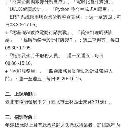
※「商業企劃與數據分析養成」、「電腦化會計實務」、
「UI/UX 網頁設計」、「Python 整合生成式AI應用」、
「ERP 系統應用與企業流程整合實務」：週一至週四，每
日08:30~17:05。
※「零基礎AI數位電商行銷實戰」、「義法料理廚藝訓
練」、「綠時尚袋包設計打版製作」：週二至週五，每日
08:30~17:05。
※「托育及坐月子服務人員」：週一至週五，每日
08:30~15:10。
※「照顧服務員」、「照顧服務員暨活動設計及帶領入
門」：週一至週五，每日09:20~16:15。
二、上課地點：
臺北市職能發展學院（臺北市士林區士東路301號）。
三、招訓對象：
年滿15歲以上且有就業意願之失業或待業者，詳細課程內