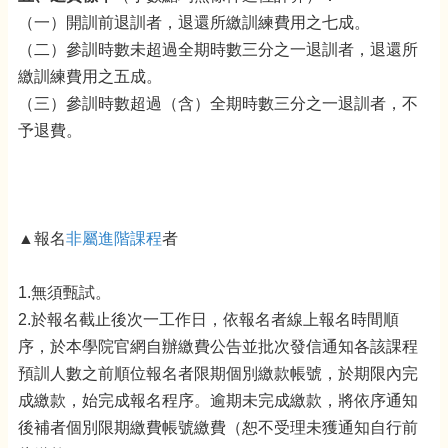
（一）開訓前退訓者，退還所繳訓練費用之七成。
（二）參訓時數未超過全期時數三分之一退訓者，退還所
繳訓練費用之五成。
（三）參訓時數超過（含）全期時數三分之一退訓者，不
予退費。
▲報名
非屬進階課程
者
1.無須甄試。
2.於報名截止後次一工作日，依報名者線上報名時間順
序，於本學院官網自辦繳費公告並批次發信通知各該課程
預訓人數之前順位報名者限期個別繳款帳號，於期限內完
成繳款，始完成報名程序。逾期未完成繳款，將依序通知
後補者個別限期繳費帳號繳費（恕不受理未獲通知自行前