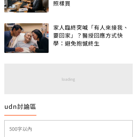
照樣買
家人臨終突喊「有人來接我、
要回家」？醫授回應方式快
學：避免抱憾終生
udn討論區