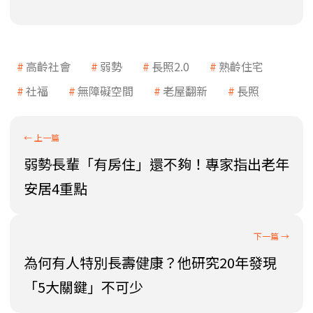
高齡社會
弱勢
長照2.0
熟齡住宅
社福
無障礙空間
老屋翻新
長照
弱勢長輩「有房住」還不夠！專家指出老年
安居4重點
為何有人特別長壽健康？他研究20年發現
「5大關鍵」不可少