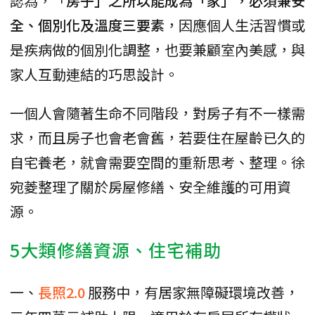
認為，「
房子」之所以能成為「家」，必須兼安
全、個別化及溫度三要素
，因應個人生活習慣或
是疾病做的個別化調整，也要兼顧室內美感，與
家人互動連結的巧思設計。
一個人會隨著生命不同階段，對房子有不一樣需
求，而且房子也會老會舊，若要住在屋齡已久的
自宅養老，就會需要空間的重新思考、整理。徐
宛菱整理了關於房屋修繕、安全維護的可用資
源。
5大類修繕資源、住宅補助
一、
長照2.0
服務中，有居家無障礙環境改善，