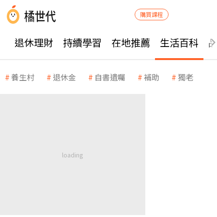
購買課程
退休理財
持續學習
在地推薦
生活百科
養生村
退休金
自書遺囑
補助
獨老