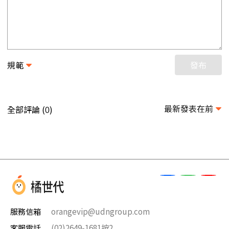
規範
發布
最新發表在前
全部評論 (
)
0
服務信箱
orangevip@udngroup.com
客服電話
(02)2649-1681按2