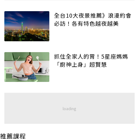
全台10大夜景推薦》浪漫約會
必訪！各有特色越夜越美
抓住全家人的胃！5星座媽媽
「廚神上身」超賢慧
推薦課程