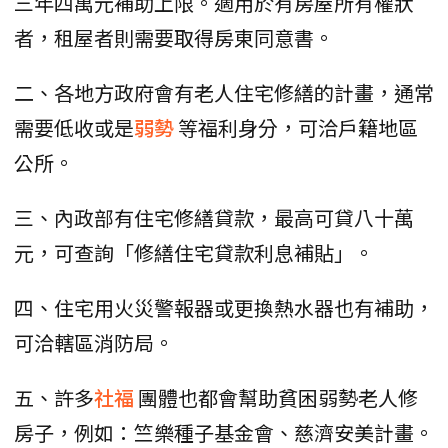
三年四萬元補助上限。適用於有房屋所有權狀
者，租屋者則需要取得房東同意書。
二、各地方政府會有老人住宅修繕的計畫，通常
需要低收或是
弱勢
等福利身分，可洽戶籍地區
公所。
三、內政部有住宅修繕貸款，最高可貸八十萬
元，可查詢「修繕住宅貸款利息補貼」。
四、住宅用火災警報器或更換熱水器也有補助，
可洽轄區消防局。
五、許多
社福
團體也都會幫助貧困弱勢老人修
房子，例如：竺樂種子基金會、慈濟安美計畫。