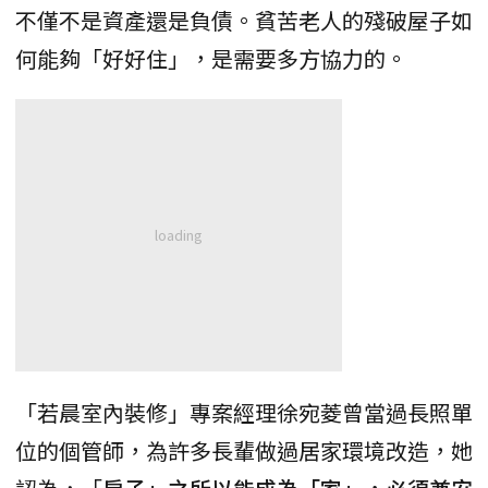
不僅不是資產還是負債。貧苦老人的殘破屋子如
何能夠「好好住」，是需要多方協力的。
「若晨室內裝修」專案經理徐宛菱曾當過長照單
位的個管師，為許多長輩做過居家環境改造，她