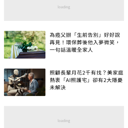
為癌父辦「生前告別」好好說
再見！環保葬後他入夢微笑，
一句話溫暖全家人
照顧長輩月花2千有找？美家庭
熱衷「AI照護宅」卻有2大隱憂
未解決