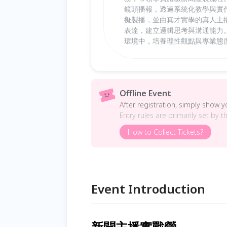
鏡頭播報，透過系統化教學與實
擬製播，並由真才實學的真人主
表達，建立邏輯思考與溝通能力
環境中，培養理性觀點與專業態
Offline Event
After registration, simply show 
Entry rules are primarily set by t
How to Collect Tickets?
Event Introduction
新聞主播實戰營