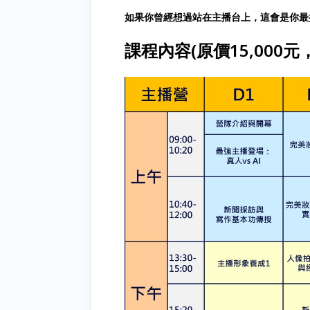
如果你曾經想過站在主播台上，這會是你最
課程內容(原價15,000元