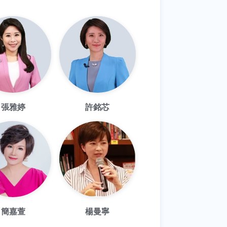
張雅婷
許銘芯
簡嘉萱
楊曼寧