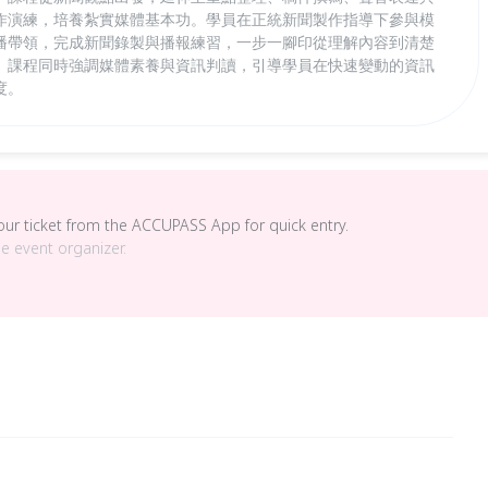
作演練，培養紮實媒體基本功。學員在正統新聞製作指導下參與模
播帶領，完成新聞錄製與播報練習，一步一腳印從理解內容到清楚
。課程同時強調媒體素養與資訊判讀，引導學員在快速變動的資訊
度。
your ticket from the ACCUPASS App for quick entry.
he event organizer.