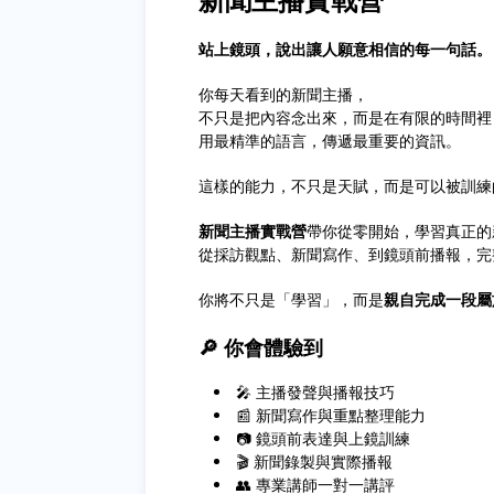
站上鏡頭，說出讓人願意相信的每一句話。
你每天看到的新聞主播，
不只是把內容念出來，而是在有限的時間裡
用最精準的語言，傳遞最重要的資訊。
這樣的能力，不只是天賦，而是可以被訓練
新聞主播實戰營
帶你從零開始，學習真正的
從採訪觀點、新聞寫作、到鏡頭前播報，完
你將不只是「學習」，而是
親自完成一段屬
🔎 你會體驗到
🎤 主播發聲與播報技巧
📰 新聞寫作與重點整理能力
📷 鏡頭前表達與上鏡訓練
🎬 新聞錄製與實際播報
👥 專業講師一對一講評