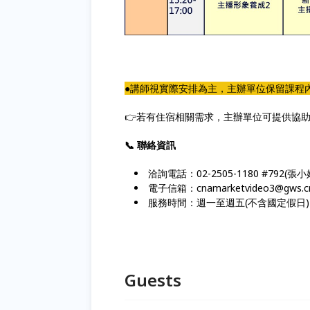
●講師視實際安排為主，主辦單位保留課程
👉若有住宿相關需求，主辦單位可提供協
📞 聯絡資訊
洽詢電話：02-2505-1180 #792
電子信箱：cnamarketvideo3@gws.cn
服務時間：週一至週五(不含國定假日) 09:
Guests