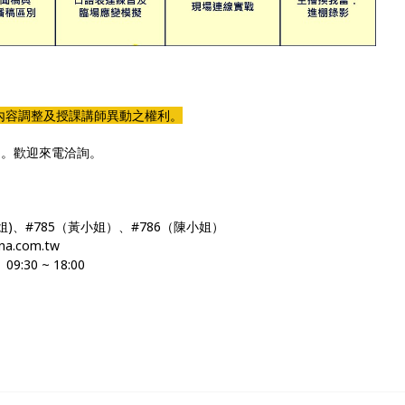
內容調整及授課講師異動之權利。
助。歡迎來電洽詢。
(張小姐)、#785（黃小姐）、#786（陳小姐）
a.com.tw
30 ~ 18:00