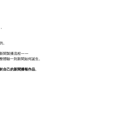
，
的。
新聞製播流程——
整體驗一則新聞如何誕生。
於自己的新聞播報作品
。