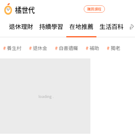
購買課程
退休理財
持續學習
在地推薦
生活百科
養生村
退休金
自書遺囑
補助
獨老