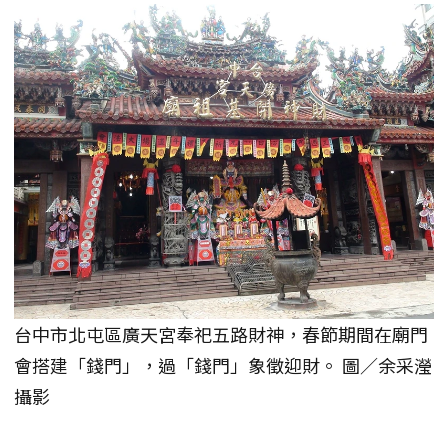
台中市北屯區廣天宮奉祀五路財神，春節期間在廟門
會搭建「錢門」，過「錢門」象徵迎財。 圖／余采瀅
攝影