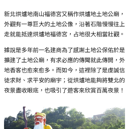
新北烘爐地南山福德宮又稱作烘爐地土地公廟，
外觀有一尊巨大的土地公像，沿著石階慢慢往上
走就能抵達烘爐地福德宮，占地很大相當壯觀。
據說是多年前一名建商為了感謝土地公保佑於是
擴建了土地公廟，有求必應的傳聞就此傳開，外
地香客也愈來愈多。而如今，這裡除了是虔誠信
徒求財、求平安的廟宇；從烘爐地能夠將雙北的
夜景盡收眼底，也吸引了遊客來欣賞百萬夜景！