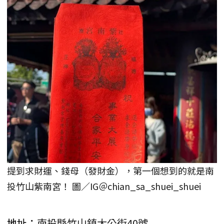
提到求財運、錢母（發財金），第一個想到的就是南
投竹山紫南宮！ 圖／IG＠chian_sa_shuei_shuei
地址：
南投縣竹山鎮大公街40號