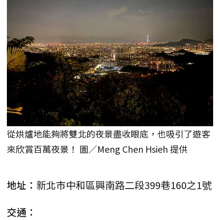
從烘爐地能夠將雙北的夜景盡收眼底，也吸引了遊客
來欣賞百萬夜景！ 圖／Meng Chen Hsieh 提供
地址：
新北市中和區興南路二段399巷160之1號
交通：