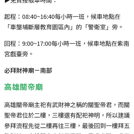
起程：08:40~16:40每小時一班，候車地點在
「車壟埔斷層教育園區內」的「警衛室」旁。
回程：9:00~17:00每小時一班，候車地點在紫南
宮戲臺旁。
必拜財神廟－南部
高雄關帝廟
高雄關帝廟主祀有武財神之稱的關聖帝君，而關
聖帝君位於二樓，三樓還有配祀神明，所以建議
參拜流程先從二樓再往三樓，最後回到一樓拜五