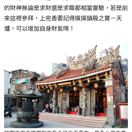
的財神無論是求財還是求職都相當靈驗，若是前
來這裡參拜，上完香要記得摸摸鎮殿之寶－天
爐，可以增加自身財氣唷！