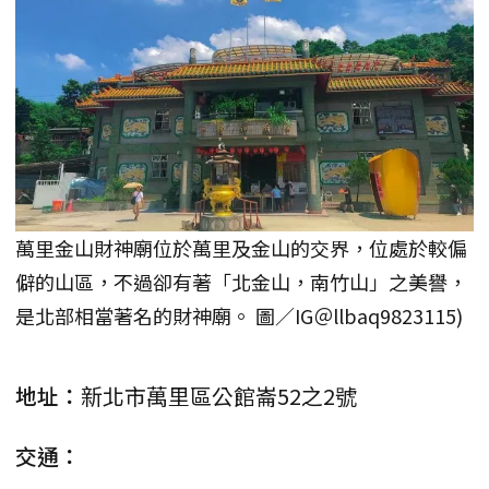
萬里金山財神廟位於萬里及金山的交界，位處於較偏
僻的山區，不過卻有著「北金山，南竹山」之美譽，
是北部相當著名的財神廟。 圖／IG＠llbaq9823115)
地址：
新北市萬里區公館崙52之2號
交通：