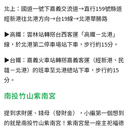
北上：國道一號下嘉義交流道→直行159號縣道
經新港往北港方向→台19線→北港華勝路
▶高鐵：雲林站轉搭台西客運「高鐵－北港」
線，於北港第二停車場站下車，步行約15分。
▶台鐵：嘉義火車站轉搭嘉義客運（經新港、民
雄－北港）的班車至北港總站下車，步行約15
分。
南投竹山紫南宮
提到求財運、錢母（發財金），小編第一個想到
的就是南投竹山紫南宮！紫南宮是一座主祀福德