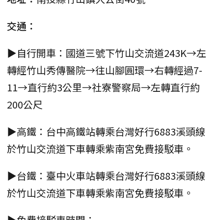
交通：
▶自行開車：國道三號下竹山交流道243K→左
轉經竹山秀傳醫院→往山腳圓環→右轉經過7-
11→直行約3公里→社寮警察局→左轉直行約
200公尺
▶高鐵：台中高鐵站轉乘台灣好行6883溪頭線
於竹山交流道下車轉乘紫南宮免費接駁車。
▶台鐵：臺中火車站轉乘台灣好行6883溪頭線
於竹山交流道下車轉乘紫南宮免費接駁車。
▶免費接駁車時間：