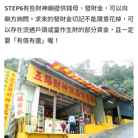
STEP6
有些財神廟提供錢母、發財金，可以向
廟方詢問。求來的發財金切記不能隨意花掉，可
以存在流通戶頭或當作生財的部分資金，且一定
要「有借有還」喔！