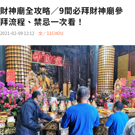
財神廟全攻略／9間必拜財神廟參
拜流程、禁忌一次看！
2021-02-09 12:12
文／11CHOU