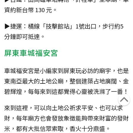
資約新台幣 130 元。
▶捷運：橘線「技擊館站」1號出口，步行約5
分鐘即可抵達。
屏東車城福安宮
車城福安宮是小編家到屏東玩必訪的廟宇，也是
東南亞最大的土地公廟，整個建築占地廣闊、金
碧輝煌，每每來到這都覺得心靈被洗滌了一番！
來到這裡，可以向土地公祈求平安、也可以求
財，每年廟方也會發放象徵能夠帶來財富的發財
米，都有大批信眾索取，香火十分鼎盛。