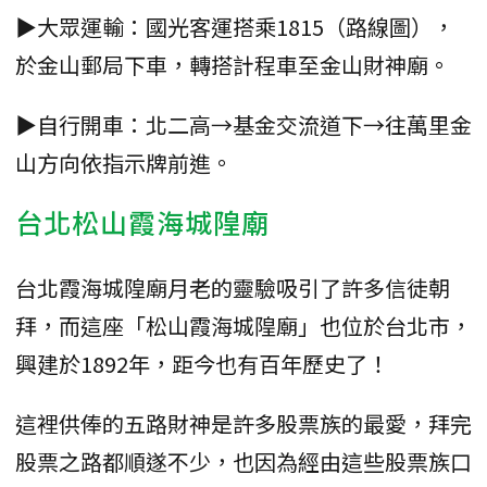
▶大眾運輸：國光客運搭乘1815（路線圖），
於金山郵局下車，轉搭計程車至金山財神廟。
▶自行開車：北二高→基金交流道下→往萬里金
山方向依指示牌前進。
台北松山霞海城隍廟
台北霞海城隍廟月老的靈驗吸引了許多信徒朝
拜，而這座「松山霞海城隍廟」也位於台北市，
興建於1892年，距今也有百年歷史了！
這裡供俸的五路財神是許多股票族的最愛，拜完
股票之路都順遂不少，也因為經由這些股票族口