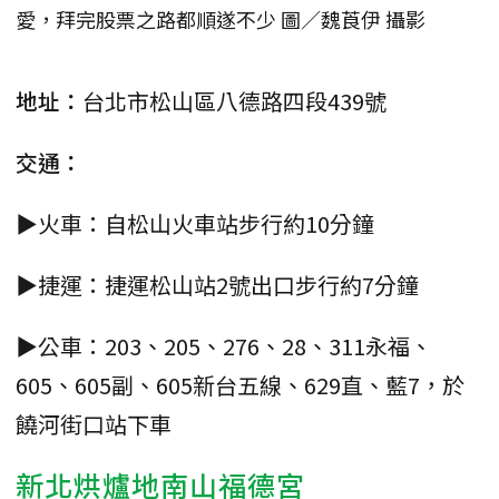
愛，拜完股票之路都順遂不少 圖／魏莨伊 攝影
地址：
台北市松山區八德路四段439號
交通：
▶火車：自松山火車站步行約10分鐘
▶捷運：捷運松山站2號出口步行約7分鐘
▶公車：203、205、276、28、311永福、
605、605副、605新台五線、629直、藍7，於
饒河街口站下車
新北烘爐地南山福德宮