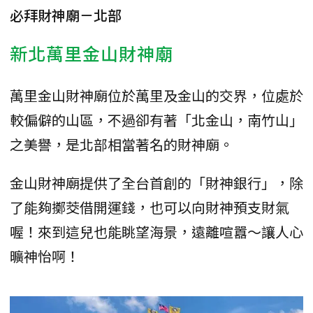
必拜財神廟－北部
新北萬里金山財神廟
萬里金山財神廟位於萬里及金山的交界，位處於
較偏僻的山區，不過卻有著「北金山，南竹山」
之美譽，是北部相當著名的財神廟。
金山財神廟提供了全台首創的「財神銀行」，除
了能夠擲茭借開運錢，也可以向財神預支財氣
喔！來到這兒也能眺望海景，遠離喧囂～讓人心
曠神怡啊！