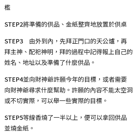
檻
STEP2
將準備的供品、金紙整齊地放置於供桌
STEP3
由外到內，先拜正門口的天公爐，再
拜主神、配祀神明，拜的過程中記得報上自己的
姓名、地址以及準備了什麼供品。
STEP4
並向財神爺許願今年的目標，或者需要
向財神爺尋求什麼幫助。許願的內容不能太空洞
或不切實際，可以舉一些實際的目標。
STEP5
等線香燒了一半以上，便可以拿回供品
並燒金紙。