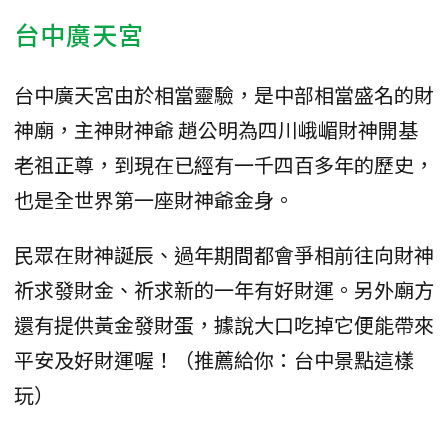
台中廣天宮
台中廣天宮由於相當靈驗，是中部相當盛名的財
神廟，主神財神爺 趙公明為四川峨嵋財神開基
老祖正尊，到現在已經有一千四百多年的歷史，
也是全世界第一座財神爺金身。
民眾在財神誕辰、過年期間都會爭相前往向財神
祈求發財金、祈求新的一年有好財運。另外廟方
還有提供黃金發財蛋，據說大口吃掉它便能帶來
平安及好財運喔！（推薦給你：台中景點這樣
玩）