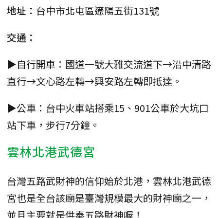
地址：
台中市北屯區遼陽五街131號
交通：
▶自行開車：國道一號大雅交流道下→沿中清路
直行→文心路左轉→興安路左轉即抵達。
▶公車：台中火車站搭乘15、901公車於大坑口
站下車，步行7分鐘。
雲林北港武德宮
台灣五路武財神的信仰始於北港，雲林北港武德
宮也是全台該廟是臺灣規模最大的財神廟之一，
並且主要就是供奉五路財神喔！