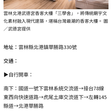
雲林北港武德宮香客大樓「三學舍」，將傳統廟宇文
化素材融入現代建築，堪稱台灣最潮的香客大樓。 圖
／武德宮提供
地址：
雲林縣北港鎮華勝路330號
交通：
▶自行開車：
南下：國道一號下雲林系統交流道→接台78線
東西向快速道路→虎尾土庫交流道下→左轉145
縣道→北港華勝路