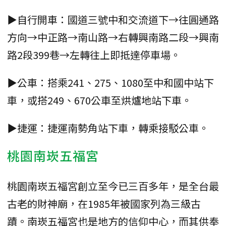
▶自行開車：國道三號中和交流道下→往圓通路
方向→中正路→南山路→右轉興南路二段→興南
路2段399巷→左轉往上即抵達停車場。
▶公車：搭乘241、275、1080至中和國中站下
車，或搭249、670公車至烘爐地站下車。
▶捷運：捷運南勢角站下車，轉乘接駁公車。
桃園南崁五福宮
桃園南崁五福宮創立至今已三百多年，是全台最
古老的財神廟，在1985年被國家列為三級古
蹟。南崁五福宮也是地方的信仰中心，而其供奉