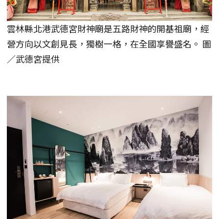
雲林縣北港武德宮財神廟是五路財神的開基祖廟，經
營方向以文創見長，獨樹一格，在全國享譽盛名。 圖
／武德宮提供