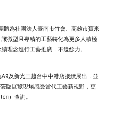
團體為社團法人臺南市竹會、高雄市寶來
，讓微型且專精的工藝轉化為更多人積極
永續理念進行工藝推廣，不遺餘力。
地A9及新光三越台中中港店接續展出，並
眾蒞臨展覽現場感受當代工藝新視野，更
ntcri）查詢。