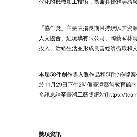
代化的機械加工技術，為兼具優雅美感
「協作獎」主要表揚長期且持續以其資源
人文協會、紅琉璃有限公司、陶藝家林
投入、活絡生活並形成良善經濟循環和
本屆58件創作獎入選作品和5項協作獎案
於11月29日下午2時假臺灣藝術教育
多訊息請至臺灣工藝獎網站(https://tca.ntc
獎項資訊