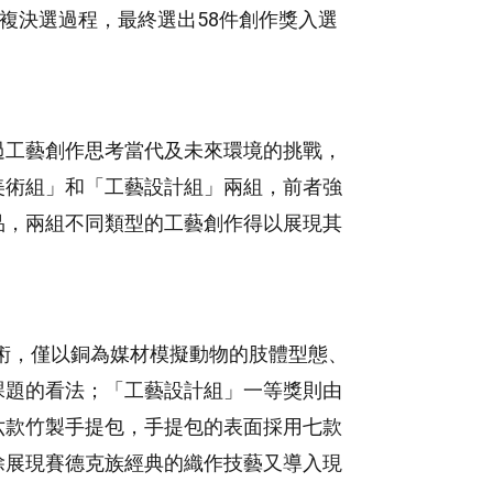
複決選過程，最終選出58件創作獎入選
過工藝創作思考當代及未來環境的挑戰，
美術組」和「工藝設計組」兩組，前者強
品，兩組不同類型的工藝創作得以展現其
術，僅以銅為媒材模擬動物的肢體型態、
課題的看法；「工藝設計組」一等獎則由
六款竹製手提包，手提包的表面採用七款
除展現賽德克族經典的織作技藝又導入現