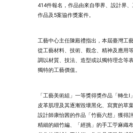
414件報名，作品由來自學界、設計界
作品及5案協作獎案件。
工藝中心主任陳殿禮指出，本屆臺灣工
從工藝材料、技術、觀念、精神及應用
調以材質、技法、造型或以獨特理念等
獨特的工藝價值。
「工藝美術組」一等獎得獎作品「轉生I
皮革肌理及其逐漸毀壞黑化、寫實的草
設計師康怡茜的作品「竹藝六想」獲得
精細的細竹編、「經挑」的手工苧麻織