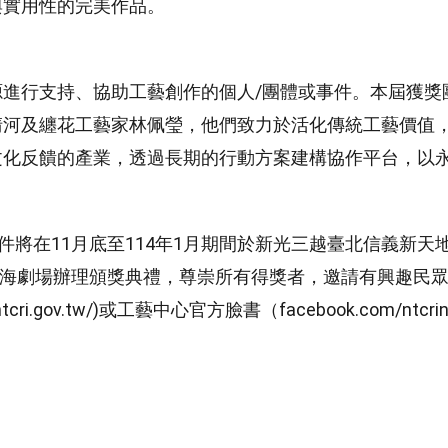
與實用性的完美作品。
進行支持、協助工藝創作的個人/團體或事件。本屆獲獎
清河及纏花工藝家林佩瑩，他們致力於活化傳統工藝價值
文化反饋的產業，透過長期的行動方案建構協作平台，以
件將在11月底至114年1月期間於新光三越臺北信義新天
館南海劇場辦理頒獎典禮，尊崇所有得獎者，邀請有興趣民
ri.gov.tw/)或工藝中心官方臉書（facebook.com/ntcri