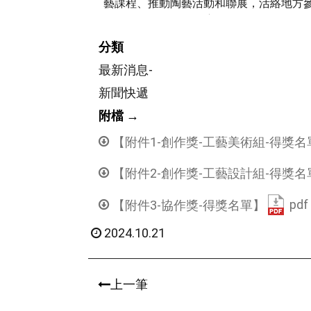
藝課程、推動陶藝活動和聯展，活絡地方
度。
分類
最新消息-
新聞快遞
附檔 →
【附件1-創作獎-工藝美術組-得獎名
【附件2-創作獎-工藝設計組-得獎名
pdf
【附件3-協作獎-得獎名單】
2024.10.21
上一筆