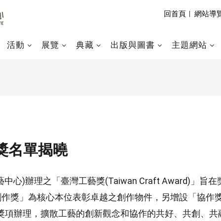
回首頁
|
網站導
活動
展覽
典藏
出版與圖書
主題網站
得獎名單揭曉
)辦理之「臺灣工藝獎(Taiwan Craft Award)
創作獎」為核心本位表彰卓越之創作物件，另增設「協作
獎項辦理，擴散工藝的創新觀念和協作的共好、共創、共