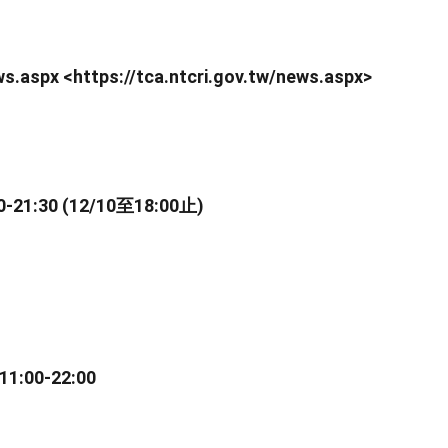
aspx <https://tca.ntcri.gov.tw/news.aspx>
1:30 (12/10至18:00止)
:00-22:00