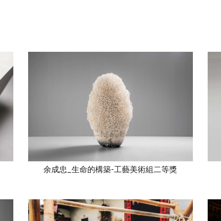
余成忠_生命的構築-工藝美術組二等獎