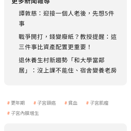
更多新聞報導
譚敦慈：迎接一個人老後，先想5件
事
戰爭開打，錢變廢紙？教授提醒：這
三件事比資產配置更重要！
退休養生村新趨勢「和大學當鄰
居」：沒上課不能住、宿舍變養老房
更年期
子宮頸癌
貧血
子宮肌瘤
子宮內膜增生