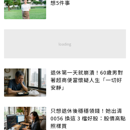
想5件事
退休第一天就崩潰！60歲男對
著超商便當懷疑人生「一切好
安靜」
只想退休後穩穩領錢！她出清
0056 換這 3 檔好股：股價高點
照樣買