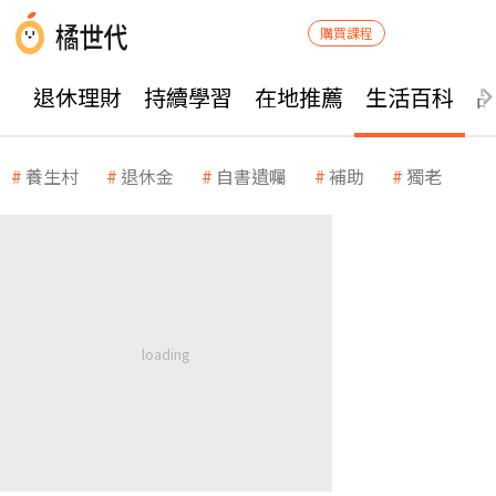
購買課程
退休理財
持續學習
在地推薦
生活百科
養生村
退休金
自書遺囑
補助
獨老