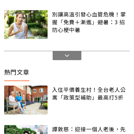
別讓高溫引發心血管危機！掌
握「免費＋漸進」避暑：3 招
防心梗中暑
熱門文章
入住平價養生村！全台老人公
寓「政策型補助」最高打5折
譚敦慈：迎接一個人老後，先