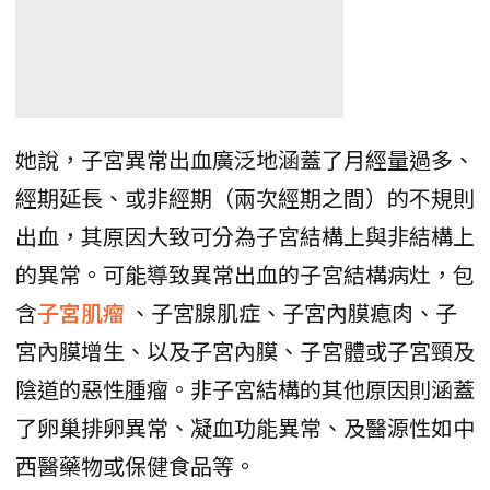
她說，子宮異常出血廣泛地涵蓋了月經量過多、
經期延長、或非經期（兩次經期之間）的不規則
出血，其原因大致可分為子宮結構上與非結構上
的異常。可能導致異常出血的子宮結構病灶，包
含
子宮肌瘤
、子宮腺肌症、子宮內膜瘜肉、子
宮內膜增生、以及子宮內膜、子宮體或子宮頸及
陰道的惡性腫瘤。非子宮結構的其他原因則涵蓋
了卵巢排卵異常、凝血功能異常、及醫源性如中
西醫藥物或保健食品等。