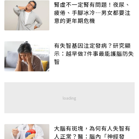
腎虛不一定腎有問題！夜尿、
疲倦、手腳冰冷…男女都要注
意的更年期危機
有失智基因注定發病？研究顯
示：越早做7件事最能護腦防失
智
大腦有斑塊，為何有人失智有
人正常？醫：腦內「神經發