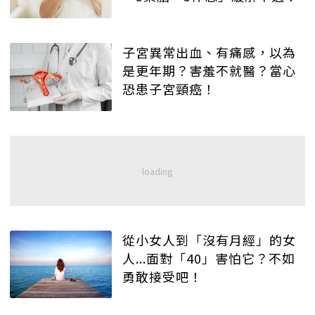
子宮異常出血、有痛感，以為
是更年期？害羞不就醫？當心
恐患子宮頸癌！
從小女人到「沒有月經」的女
人...面對「40」害怕它？不如
勇敢接受吧！