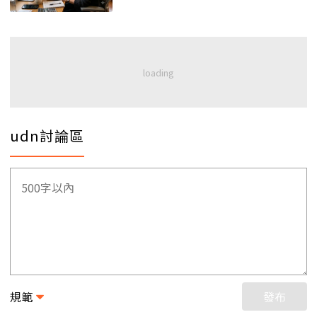
udn討論區
規範
發布