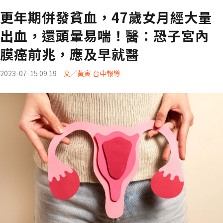
更年期併發貧血，47歲女月經大量
出血，還頭暈易喘！醫：恐子宮內
膜癌前兆，應及早就醫
2023-07-15 09:19
文／黃寅 台中報導