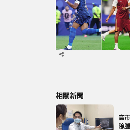
相關新聞
高市
除腫