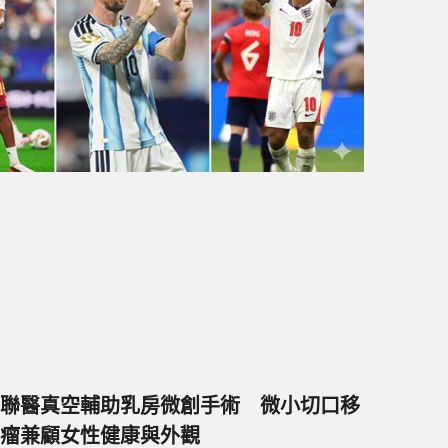
聯醫真空輔助乳房微創手術 微小切口移
瘤兼顧女性健康與外觀