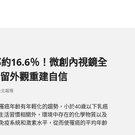
約16.6％！微創內視鏡全
留外觀重建自信
台北報導
罹癌年齡有年輕化的趨勢，小於40歲以下乳癌
述生活習慣相關外，環境中存在的化學物質以及
免疫系統和激素水平，從而使罹癌的平均年齡