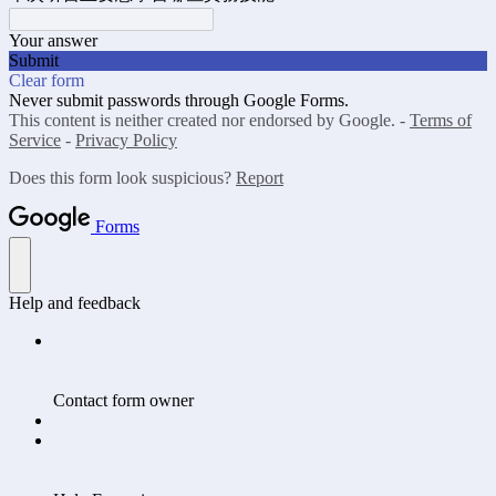
Your answer
Submit
Clear form
Never submit passwords through Google Forms.
This content is neither created nor endorsed by Google. -
Terms of
Service
-
Privacy Policy
Does this form look suspicious?
Report
Forms
Help and feedback
Contact form owner