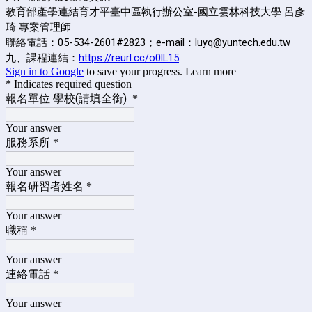
教育部產學連結育才平臺中區執行辦公室-國立雲林科技大學 呂彥
琦 專案管理師
聯絡電話：05-534-2601#2823；e-mail：luyq@yuntech.edu.tw
九、課程連結：
https://reurl.cc/o0lL15
Sign in to Google
to save your progress.
Learn more
* Indicates required question
報名單位 學校(請填全銜)
*
Your answer
服務系所
*
Your answer
報名研習者姓名
*
Your answer
職稱
*
Your answer
連絡電話
*
Your answer