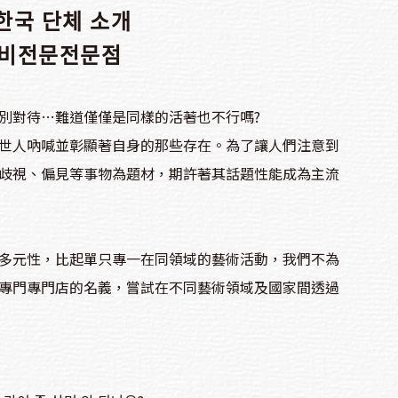
국 단체 소개
비전문전문점
別對待…難道僅僅是同樣的活著也不行嗎?
世人吶喊並彰顯著自身的那些存在。為了讓人們注意到
歧視、偏見等事物為題材，期許著其話題性能成為主流
多元性，比起單只專一在同領域的藝術活動，我們不為
專門專門店的名義，嘗試在不同藝術領域及國家間透過