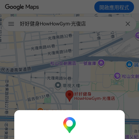
開啟應用程式


好好健身HowHowGym-光復店