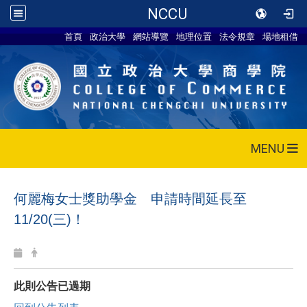
NCCU
首頁
政治大學
網站導覽
地理位置
法令規章
場地租借
MENU
何麗梅女士獎助學金 申請時間延長至
11/20(三)！
此則公告已過期