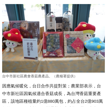
台中市新社區農會香菇農產品。（農糧署提供）
因應氣候暖化，台日合作共提對策；農業部表示，台
中市新社區因氣候適合香菇成長，為台灣香菇重要產
區，該地區種植量約1億880萬包，約占全台2億903萬