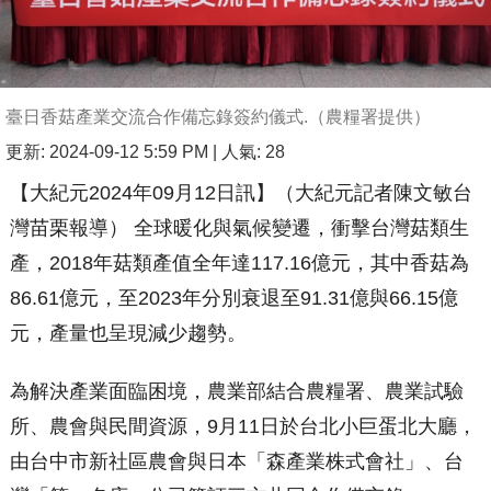
臺日香菇產業交流合作備忘錄簽約儀式.（農糧署提供）
更新: 2024-09-12 5:59 PM
| 人氣: 28
【大紀元2024年09月12日訊】（大紀元記者陳文敏台
灣苗栗報導） 全球暖化與氣候變遷，衝擊台灣菇類生
產，2018年菇類產值全年達117.16億元，其中香菇為
86.61億元，至2023年分別衰退至91.31億與66.15億
元，產量也呈現減少趨勢。
為解決產業面臨困境，農業部結合農糧署、農業試驗
所、農會與民間資源，9月11日於台北小巨蛋北大廳，
由台中市新社區農會與日本「森產業株式會社」、台