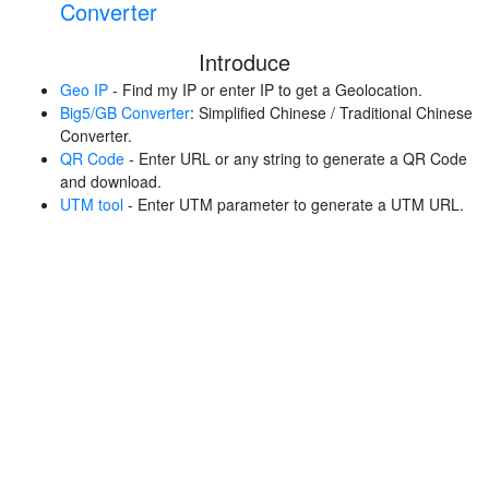
Converter
Introduce
Geo IP
- Find my IP or enter IP to get a Geolocation.
Big5/GB Converter
: Simplified Chinese / Traditional Chinese
Converter.
QR Code
- Enter URL or any string to generate a QR Code
and download.
UTM tool
- Enter UTM parameter to generate a UTM URL.