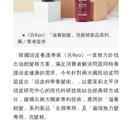
●《呂Ryo》「滋養韌髮」洗髮精新品系列。
圖／業者提供
韓國頭皮養護專家《呂Ryo》一直致力於找
出強韌髮根方案，滿足消費者解決問題同時養
護頭皮健康的需求。今年針對兩大國民頭皮問
題提出「頭皮科學養髮術」，以愛茉莉太平洋
頭皮研究中心的現代科研技術結合經典韓方成
分，建構出兩大獨家專利技術，應用於「滋養
韌髮」系列新品「去屑專用」及「扁塌無力髮
專用」洗髮精。