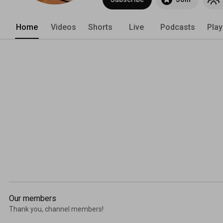
Home
Videos
Shorts
Live
Podcasts
Play
Our members
Thank you, channel members!