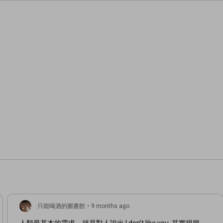
只能喝酒的圖書館
•
9 months ago
人類最基本的需求，就是對人說出 I don’t like you. 其實很簡