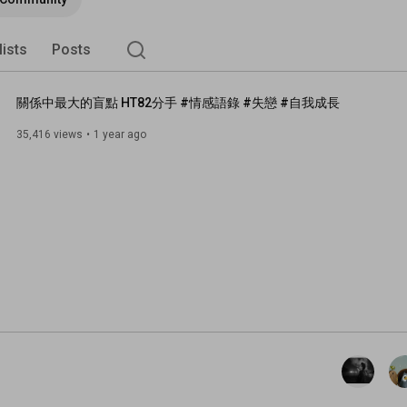
lists
Posts
關係中最大的盲點 HT82分手 #情感語錄 #失戀 #自我成長
35,416 views
1 year ago