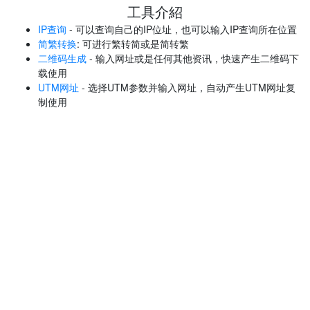
工具介紹
IP查询
- 可以查询自己的IP位址，也可以输入IP查询所在位置
简繁转换
: 可进行繁转简或是简转繁
二维码生成
- 输入网址或是任何其他资讯，快速产生二维码下
载使用
UTM网址
- 选择UTM参数并输入网址，自动产生UTM网址复
制使用