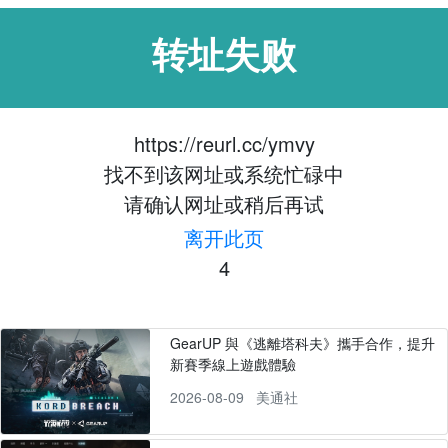
转址失败
https://reurl.cc/ymvy
找不到该网址或系统忙碌中
请确认网址或稍后再试
离开此页
4
GearUP 與《逃離塔科夫》攜手合作，提升
新賽季線上遊戲體驗
2026-08-09
美通社