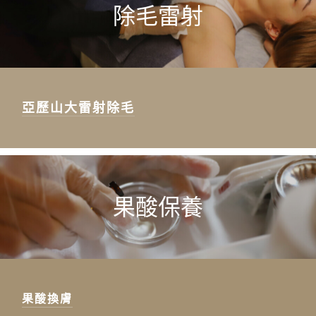
除毛雷射
亞歷山大雷射除毛
果酸保養
果酸換膚