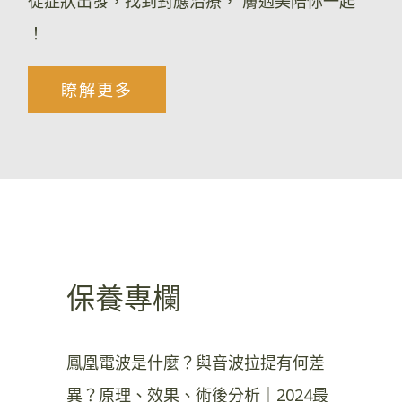
從症狀出發，找到對應治療， 膚適美陪你一起
！
瞭解更多
保養專欄
鳳凰電波是什麼？與音波拉提有何差
異？原理、效果、術後分析｜2024最