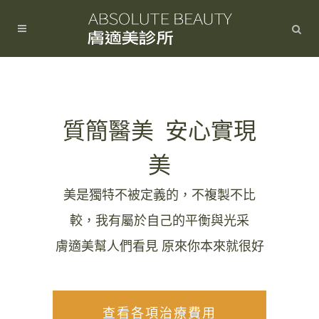
質簡醫美 安心實現
美
美是獨特不被定義的，不複製不比
較，我有屬於自己的平衡與光采
膚適美幫人們看見 原來你本來就很好
查看各項治療費用