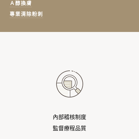
Ａ醇換膚
專業清除粉刺
內部稽核制度
監督療程品質