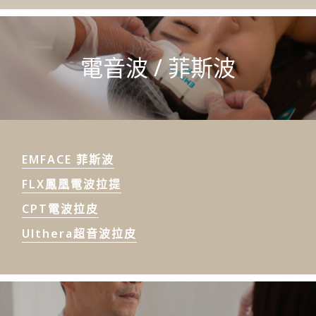
電音波 / 菲斯波
EMFACE 菲斯波
FLX鳳凰電波拉提
CPT電波拉皮
Ulthera超音波拉皮