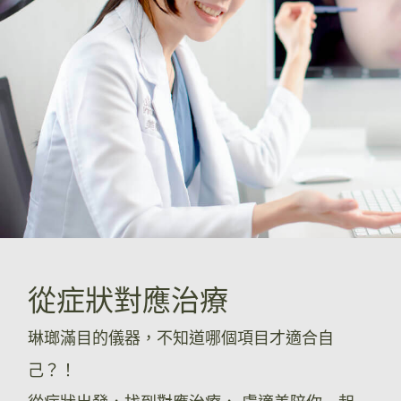
從症狀對應治療
琳瑯滿目的儀器，不知道哪個項目才適合自
己？！