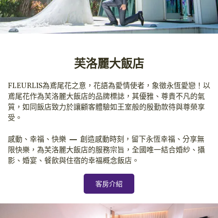
芙洛麗大飯店
FLEURLIS為鳶尾花之意，花語為愛情使者，象徵永恆愛戀！以
鳶尾花作為芙洛麗大飯店的品牌標誌，其優雅、尊貴不凡的氣
質，如同飯店致力於讓顧客體驗如王室般的殷勤款待與尊榮享
受。
感動、幸福、快樂 — 創造感動時刻，留下永恆幸福、分享無
限快樂，為芙洛麗大飯店的服務宗旨，全國唯一結合婚紗、攝
影、婚宴、餐飲與住宿的幸福概念飯店。
客房介紹