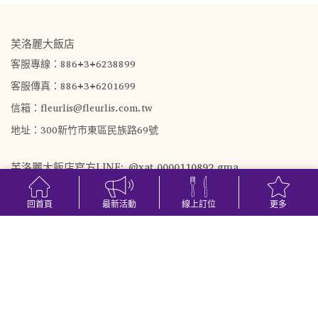
芙洛麗大飯店
客服專線：886+3+6238899
客服傳真：886+3+6201699
信箱：fleurlis@fleurlis.com.tw
地址：300新竹市東區民族路69號
芙洛麗大飯店官方LINE: @xat.0000110892.gma
回首頁
最新活動
線上訂位
更多
旅宿登記號碼: 府城行字第1020004394號