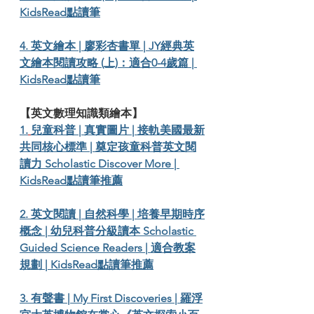
KidsRead點讀筆
4. 英文繪本 | 廖彩杏書單 | JY經典英
文繪本閱讀攻略 (上)：適合0-4歲篇 | 
KidsRead點讀筆
【英文數理知識類繪本】
1.
兒童科普 | 真實圖片 | 接軌美國最新
共同核心標準 | 奠定孩童科普英文閱
讀力 Scholastic Discover More | 
KidsRead點讀筆推薦
2. 英文閱讀 | 自然科學 | 培養早期時序
概念 | 幼兒科普分級讀本 Scholastic 
Guided Science Readers | 適合教案
規劃 | KidsRead點讀筆推薦
3
. 有聲書 | My First Discoveries | 羅浮