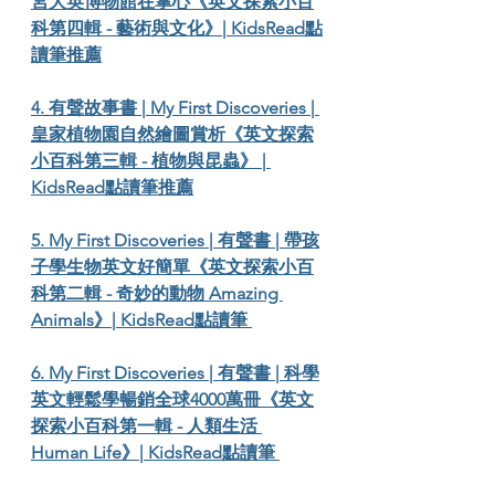
宮大英博物館在掌心《英文探索小百
科第四輯 - 藝術與文化》| KidsRead點
讀筆推薦
4
.
有聲故事書 | My First Discoveries | 
皇家植物園自然繪圖賞析《英文探索
小百科第三輯 - 植物與昆蟲》 | 
KidsRead點讀筆推薦
5
. My First Discoveries | 有聲書 | 帶孩
子學生物英文好簡單《英文探索小百
科第二輯 - 奇妙的動物 Amazing 
Animals》| KidsRead點讀筆 
6
. My First Discoveries | 有聲書 | 科學
英文輕鬆學暢銷全球4000萬冊《英文
探索小百科第一輯 - 人類生活 
Human Life》| KidsRead點讀筆 