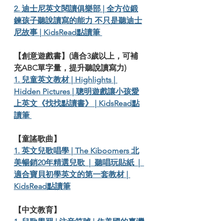
2. 迪士尼英文閱讀俱樂部 | 全方位鍛
鍊孩子聽說讀寫的能力 不只是聽迪士
尼故事 | KidsRead點讀筆 
【創意遊戲書】(適合3歲以上，可補
充ABC單字量，提升聽說讀寫力)
1. 兒童英文教材 | Highlights | 
Hidden Pictures | 聰明遊戲讓小孩愛
上英文《找找點讀書》 | KidsRead點
讀筆 
【童謠歌曲】
1. 英文兒歌唱學 | The Kiboomers 北
美暢銷20年精選兒歌  |  聽唱玩貼紙  |  
適合寶貝初學英文的第一套教材 | 
KidsRead點讀筆
【中文教育】