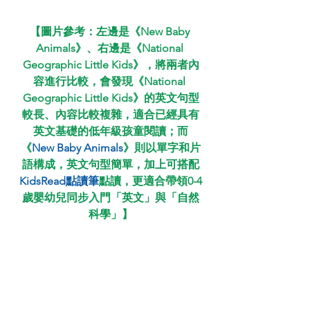
【圖片參考：左邊是《New Baby 
Animals》、右邊是《National 
Geographic Little Kids》，將兩者內
容進行比較，會發現《National 
Geographic Little Kids》的英文句型
較長、內容比較複雜，適合已經具有
英文基礎的低年級孩童閱讀；而
《
New Baby Animals
》則以單字和片
語構成，英文句型簡單，加上可搭配
KidsRead點讀筆
點讀，更適合帶領0-4
歲嬰幼兒同步入門「英文」與「自然
科學」】