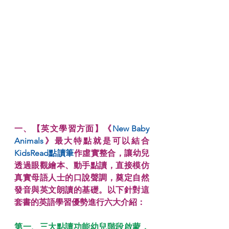
一、【英文學習方面】《
New Baby 
Animals
》最大特點就是可以結合
KidsRead點讀筆
作虛實整合，讓幼兒
透過眼觀繪本、動手點讀，直接模仿
真實母語人士的口說聲調，奠定自然
發音與英文朗讀的基礎。以下針對這
套書的英語學習優勢進行六大介紹：
第一、三大點讀功能幼兒階段啟蒙，