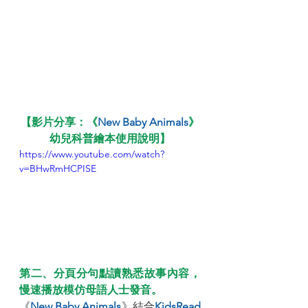
【影片分享：《
New Baby Animals
》
幼兒科普繪本使用說明】
https://www.youtube.com/watch?
v=BHwRmHCPISE
第二、分頁分句點讀熟悉故事內容，
慢速播放模仿母語人士發音。
《
New Baby Animals
》結合
KidsRead