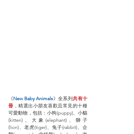
《
New Baby Animals
》全系列
共有十
冊
，精選出小朋友喜歡且常見的十種
可愛動物，包括：小狗(puppy)、小貓
(kitten)、大象(elephant)、獅子
(lion)、老虎(tiger)、兔子(rabbit)、企