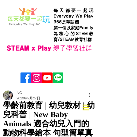
每天都要一起玩
Everyday We Play
365是華語圈
第一個以家庭Family
為核心的STEM教
育/STEAM教育社群
STEAM x Play 親子學習社群
NC
2020年9月27日
學齡前教育 | 幼兒教材 | 幼
兒科普 | New Baby
Animals 適合幼兒入門的
動物科學繪本 句型簡單真