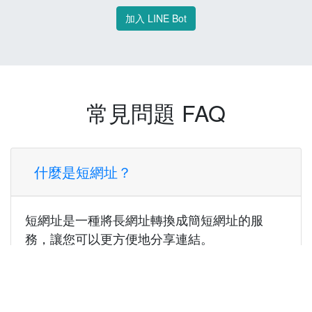
加入 LINE Bot
常見問題 FAQ
什麼是短網址？
短網址是一種將長網址轉換成簡短網址的服
務，讓您可以更方便地分享連結。
使用短網址有什麼好處？