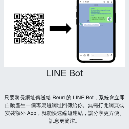
LINE Bot
只要將長網址傳送給 Reurl 的 LINE Bot，系統會立即
自動產生一個專屬短網址回傳給你。無需打開網頁或
安裝額外 App，就能快速縮短連結，讓分享更方便、
訊息更簡潔。