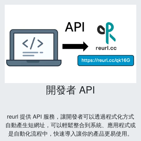
開發者 API
reurl 提供 API 服務，讓開發者可以透過程式化方式
自動產生短網址，可以輕鬆整合到系統、應用程式或
是自動化流程中，快速導入讓你的產品更易使用。