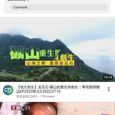
Comment...
14:14
【地方創生】金瓜石 礦山的重生與創生｜華視新聞雜
誌EP2323單元3 2022.07.15
華視新聞 CH52
•
17K views