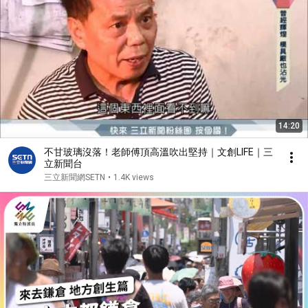
14:20
不甘玻璃沒落！老師傅頂高溫吹出堅持｜文創LIFE｜三
立新聞台
三立新聞網SETN
•
1.4K views