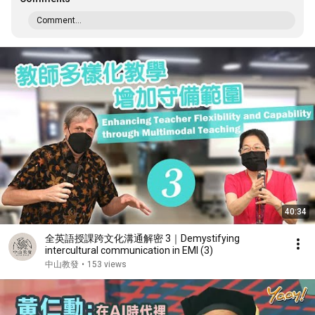
Comment...
40:34
全英語授課跨文化溝通解密 3｜Demystifying
intercultural communication in EMI (3)
中山教發
•
153 views