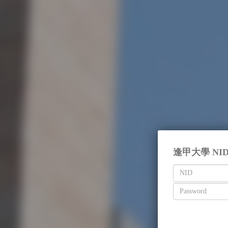
逢甲大學 NI