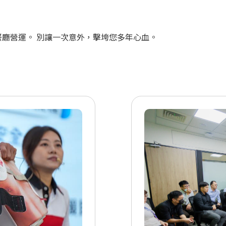
廳營運。 別讓一次意外，擊垮您多年心血。