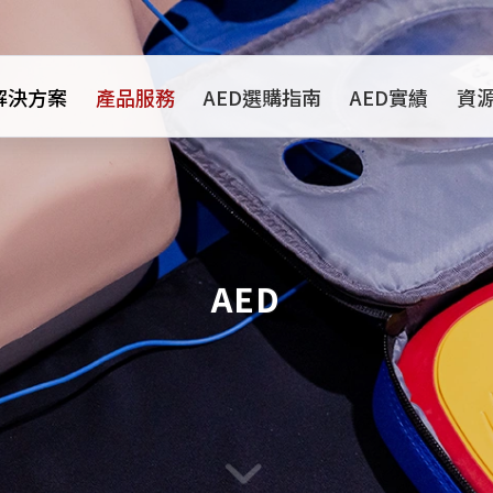
解決方案
產品服務
AED選購指南
AED實績
資
AED