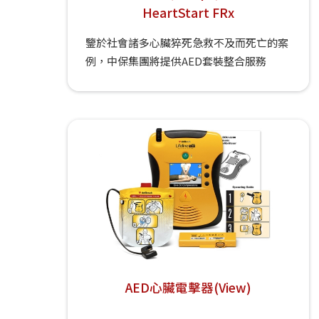
HeartStart FRx
鑒於社會諸多心臟猝死急救不及而死亡的案
例，中保集團將提供AED套裝整合服務
AED心臟電擊器(View)