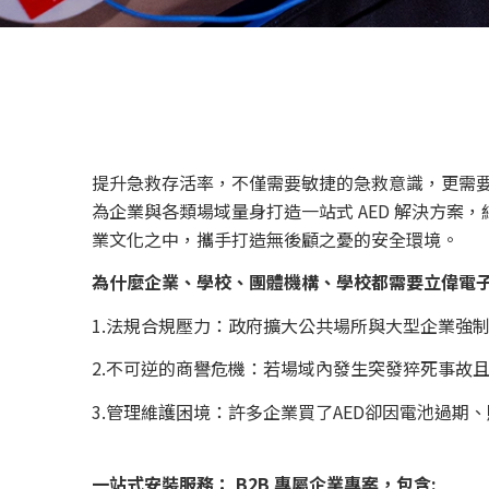
提升急救存活率，不僅需要敏捷的急救意識，更需要
為企業與各類場域量身打造一站式 AED 解決方
業文化之中，攜手打造無後顧之憂的安全環境。
為什麼企業、學校、團體機構、學校都需要立偉電子 
1.法規合規壓力：政府擴大公共場所與大型企業強制
2.不可逆的商譽危機：若場域內發生突發猝死事故
3.管理維護困境：許多企業買了AED卻因電池過
一站式安裝服務： B2B 專屬企業專案，包含: