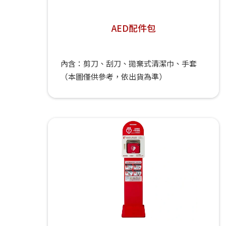
AED配件包
內含：剪刀、刮刀、拋棄式清潔巾、手套
（本圖僅供參考，依出貨為準）