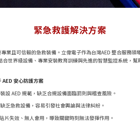
緊急救護解決方案
專業且可信賴的急救裝備。立偉電子作為台灣AED 整合服務領
案，結合世界級設備、專業安裝教育訓練與先進的智慧監控系統，
AED 安心防護方案
裝設 AED 規範，缺乏合規設備面臨罰則與稽查風險。
且缺乏急救設備，容易引發社會輿論與法律糾紛。
期、貼片失效、無人會用，導致關鍵時刻無法發揮作用。