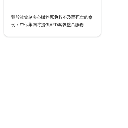
鑒於社會諸多心臟猝死急救不及而死亡的案
例，中保集團將提供AED套裝整合服務