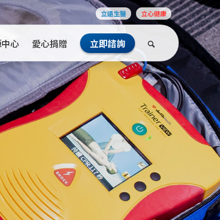
立遠生醫
立心健康
源中心
愛心捐贈
立即諮詢