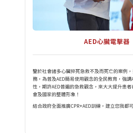
AED心臟電擊器
鑒於社會諸多心臟猝死急救不及而死亡的案例，
務，為普及AED簡易使用觀念的全民教育，強調
性，期許AED普遍的急救觀念，來大大提升患
會及國家的整體形象！
結合政府全面推廣CPR+AED訓練，建立您我都