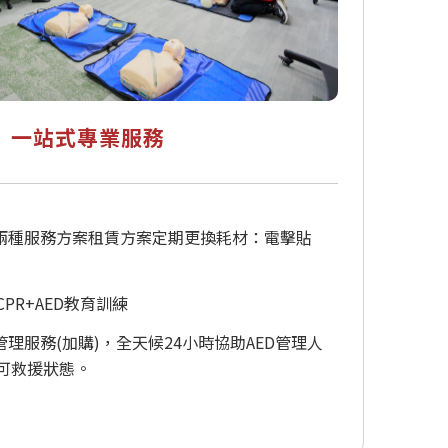
一站式專業服務
買斷兩種服務方案租賃方案定期更換耗材：電擊貼
PR+AED教育訓練
管理服務(加購)，全天候24小時協助AED管理人
在可救援狀態。