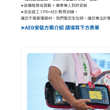
➤設備租賃或買斷 + 專業專人到府安裝
➤全店員工 CPR+AED 教育訓練。
讓您不需要懂器材，我們幫您全包辦，讓您專注於餐
➤AED安裝方案介紹 請填寫下方表單