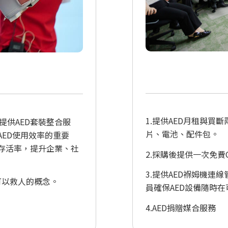
1.提供AED月租與
提供AED套裝整合服
片、電池、配件包。
AED使用效率的重要
者存活率，提升企業、社
2.採購後提供一次免費C
3.提供AED褓姆機連線
可以救人的概念。
員確保AED設備隨時
4.AED捐贈媒合服務