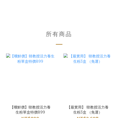
所有商品
【嚐鮮價】韓教授活力養
【最實用】 韓教授活力養
生粉單盒特價899
生粉3盒 （免運）