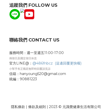
追蹤我們 FOLLOW US
聯絡我們 CONTACT US
服務時間：週一至週五11:00-17:00
例假日及國定假日休息
官方LINE@：
@486fnbcz (這邊回覆更快喔)
小幫手有正職若無即時回覆請見諒
信箱：hanyoung520@gmail.com
統編：
90881223
隱私條款
| 條款及細則 | 2023 © 元識覺健康生活有限公司