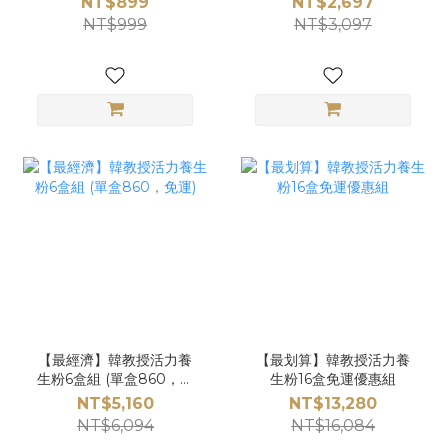
NT$899
NT$2,697
NT$999
NT$3,097
【最經濟】韓教授活力養
【最划算】韓教授活力養
生粉6盒組 (單盒860，免
生粉16盒免運優惠組
運)
NT$5,160
NT$13,280
NT$6,094
NT$16,084