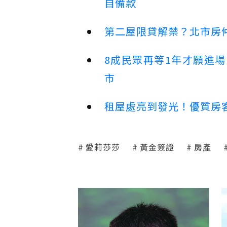
自備款
第二屋限貸解禁？北市房
8成民眾再等1年才願進
市
租屋處亮到發光！優質房
愛莉莎莎
黃金簽證
房產