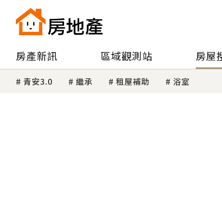
房產新訊
區域觀測站
房屋
青安3.0
繼承
租屋補助
浴室