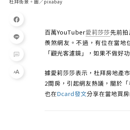
杜拜街景。圖／pixabay
百萬YouTuber
愛莉莎莎
先前拍
羨煞網友。不過，有位在當地住
「觀光客濾鏡」，如果不做好功
據愛莉莎莎表示，杜拜房地產市
2間房，引起網友熱議，關於「
也在
Dcard發文
分享在當地買房