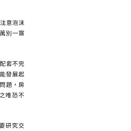
要注意泡沫
千萬別一窩
配套不完
能發展起
問題，房
之唯恐不
要研究交