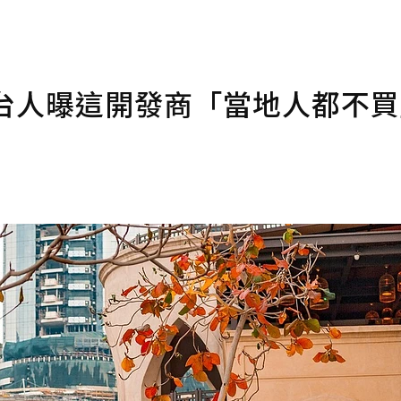
年台人曝這開發商「當地人都不