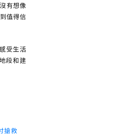
沒有想像
找到值得信
感受生活
地段和建
付搶救