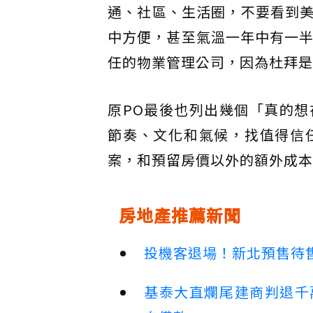
通、社區、生活圈，不要看到
中方便，甚至氣溫一年中有一半
任的物業管理公司，因為杜拜是
原PO最後也列出幾個「真的
節奏、文化和氣候，找值得信
案，和預留房價以外的額外成本
房地產推薦新聞
投機客退場！新北預售待售
基泰大直爛尾建商判退千