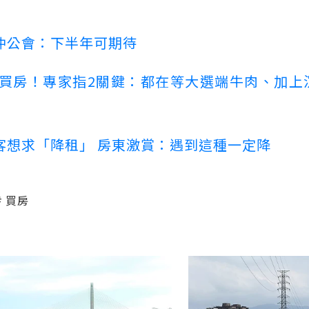
仲公會：下半年可期待
場買房！專家指2關鍵：都在等大選端牛肉、加上
客想求「降租」 房東激賞：遇到這種一定降
買房