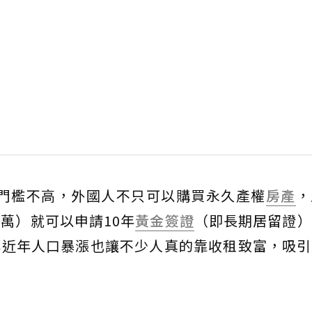
產門檻不高，外國人不只可以購買永久產權
房產
，
0萬）就可以申請10年
黃金簽證
（即長期居留證）
拜近年人口暴漲也讓不少人真的靠收租致富，吸引