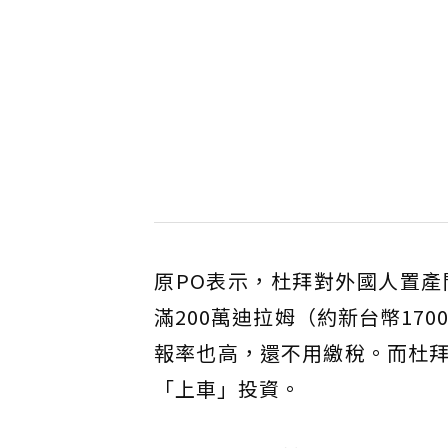
原PO表示，杜拜對外國人置
滿200萬迪拉姆（約新台幣170
報率也高，還不用繳稅。而杜
「上車」投資。