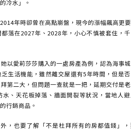
的冷水」。
2014年時卻曾在高點崩盤，現今的漲幅飆高更
都落在2027年、2028年，小心不慎被套住，
。她以愛莉莎莎購入的一處房產為例，認為海事城
缺乏生活機能，雖然離交屋還有5年時間，但是否
杜拜第二大，但問題一查就是一把，延期交付是老
防水、天花板掉落、牆面開裂等狀況，當地人避
的行銷商品。
盪外，也要了解「不是杜拜所有的房都值錢」，