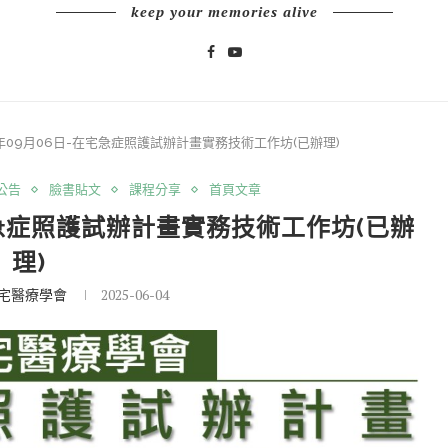
keep your memories alive
5年09月06日-在宅急症照護試辦計畫實務技術工作坊(已辦理)
公告
臉書貼文
課程分享
首頁文章
在宅急症照護試辦計畫實務技術工作坊(已辦
理)
宅醫療學會
2025-06-04