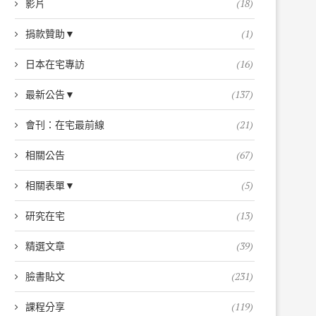
影片
(18)
捐款贊助▼
(1)
日本在宅專訪
(16)
最新公告▼
(137)
會刊：在宅最前線
(21)
相關公告
(67)
相關表單▼
(5)
研究在宅
(13)
精選文章
(39)
臉書貼文
(231)
課程分享
(119)