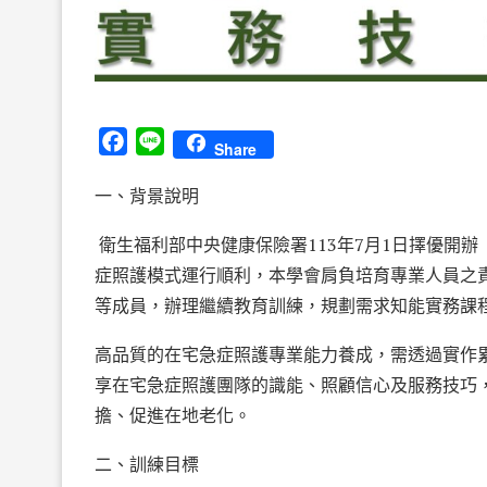
Facebook
Line
Share
一、背景說明
衛生福利部中央健康保險署113年7月1日擇優開
症照護模式運行順利，本學會肩負培育專業人員之
等成員，辦理繼續教育訓練，規劃需求知能實務課
高品質的在宅急症照護專業能力養成，需透過實作
享在宅急症照護團隊的識能、照顧信心及服務技巧
擔、促進在地老化。
二、訓練目標