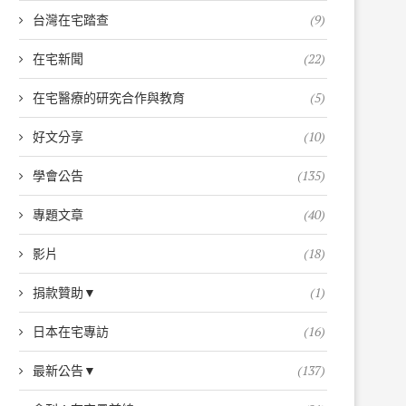
台灣在宅踏查
(9)
在宅新聞
(22)
在宅醫療的研究合作與教育
(5)
好文分享
(10)
學會公告
(135)
專題文章
(40)
影片
(18)
捐款贊助▼
(1)
日本在宅專訪
(16)
最新公告▼
(137)