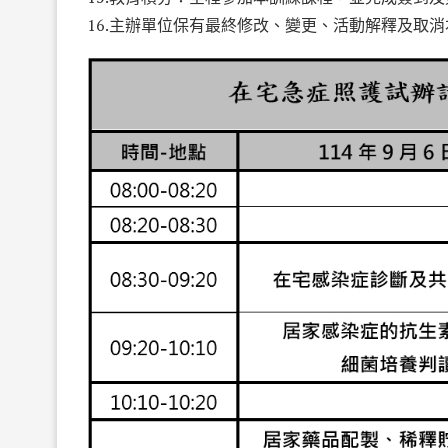
16.主辦單位保有最終修改、變更、活動解釋及取