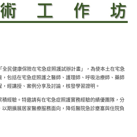
辦「全民健康保險在宅急症照護試辦計畫」，為使本土在宅急
責，包括在宅急症照護之醫師、護理師、呼吸治療師、藥師
程，經講授、案例分享及討論，核發學習證明。
累積經驗。特邀請有在宅急症照護實務經驗的績優團隊，分
，以期擴展居家醫療服務面向，降低醫院急診壅塞與住院負